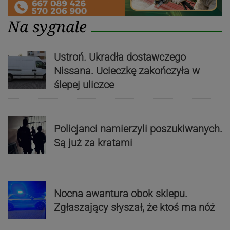
Na sygnale
Ustroń. Ukradła dostawczego
Nissana. Ucieczkę zakończyła w
ślepej uliczce
Policjanci namierzyli poszukiwanych.
Są już za kratami
Nocna awantura obok sklepu.
Zgłaszający słyszał, że ktoś ma nóż