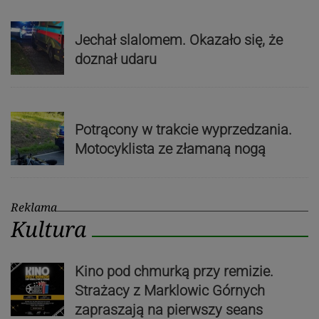
Jechał slalomem. Okazało się, że
doznał udaru
Potrącony w trakcie wyprzedzania.
Motocyklista ze złamaną nogą
Reklama
Kultura
Kino pod chmurką przy remizie.
Strażacy z Marklowic Górnych
zapraszają na pierwszy seans