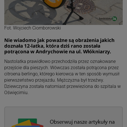
Fot. Wojciech Ciomborowski
Nie wiadomo jak poważne są obrażenia jakich
doznała 12-latka, która dziś rano została
potrącona w Andrychowie na ul. Włókniarzy.
Nastolatka prawidłowo przechodziła przez oznakowane
przejście dla pieszych. Wówczas została potrącona przez
citroena berlingo, którego kierowca w ten sposób wymusił
pierwszeństwo przejazdu. Mężczyzna był trzeźwy.
Dziewczyna została natomiast przewieziona do szpitala w
Oświęcimiu.