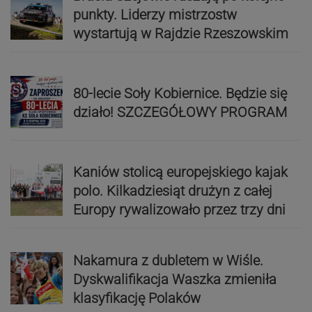
punkty. Liderzy mistrzostw
wystartują w Rajdzie Rzeszowskim
80-lecie Soły Kobiernice. Będzie się
działo! SZCZEGÓŁOWY PROGRAM
Kaniów stolicą europejskiego kajak
polo. Kilkadziesiąt drużyn z całej
Europy rywalizowało przez trzy dni
Nakamura z dubletem w Wiśle.
Dyskwalifikacja Waszka zmieniła
klasyfikację Polaków