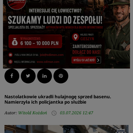
Facebook
Twitter
LinkedIn
Pinterest
Nastolatkowie ukradli hulajnogę sprzed basenu.
Namierzyła ich policjantka po służbie
Autor:
Witold Kożdoń
03.07.2026 12:47
access_time