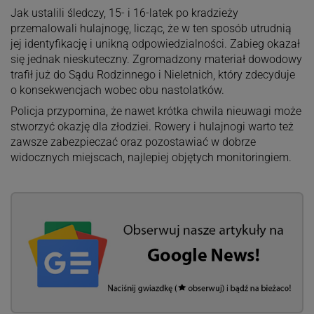
Jak ustalili śledczy, 15- i 16-latek po kradzieży
przemalowali hulajnogę, licząc, że w ten sposób utrudnią
jej identyfikację i unikną odpowiedzialności. Zabieg okazał
się jednak nieskuteczny. Zgromadzony materiał dowodowy
trafił już do Sądu Rodzinnego i Nieletnich, który zdecyduje
o konsekwencjach wobec obu nastolatków.
Policja przypomina, że nawet krótka chwila nieuwagi może
stworzyć okazję dla złodziei. Rowery i hulajnogi warto też
zawsze zabezpieczać oraz pozostawiać w dobrze
widocznych miejscach, najlepiej objętych monitoringiem.