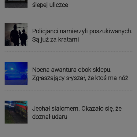
ślepej uliczce
Policjanci namierzyli poszukiwanych.
Są już za kratami
Nocna awantura obok sklepu.
Zgłaszający słyszał, że ktoś ma nóż
Jechał slalomem. Okazało się, że
doznał udaru