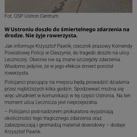
Fot. OSP Ustroń Centrum
W Ustroniu doszło do śmiertelnego zdarzenia na
drodze. Nie żyje rowerzysta.
Jak informuje Krzysztof Pawlik, rzecznik prasowy Komendy
Powiatowej Policji w Cieszynie, do tragedii doszło na ulicy
Leczniczej. Obecnie nie są znane szczegóły zdarzenia.
Wiadomo jedynie, że w jego efekcie śmierć poniósł
rowerzysta.
Policjanci pracujący na miejscu będą prowadzić działania
przez najbliższych kilka godzin. Spodziewać można się
więc utrudnień w komunikacji w tej części Ustronia. Na ten
moment ulica Lecznicza jest nieprzejezdna.
– Policjanci pod nadzorem prokuratora wyjaśniają
okoliczności tego tragicznego zdarzenia oraz
zabezpieczają i gromadzą materiał dowodowy – dodaje
Krzysztof Pawlik.