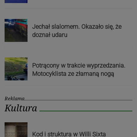
Jechał slalomem. Okazało się, że
doznał udaru
Potrącony w trakcie wyprzedzania.
Motocyklista ze złamaną nogą
Reklama
Kultura
Kod i struktura w Willi Sixta