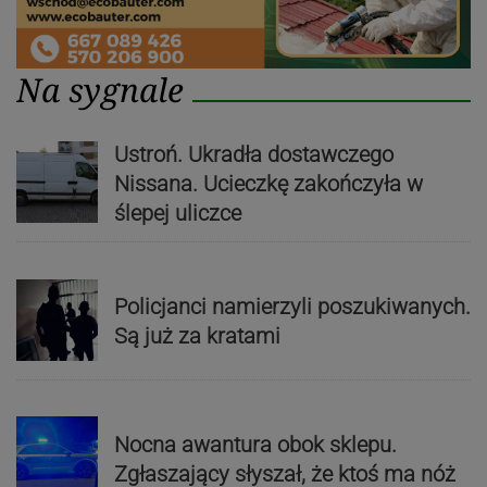
Na sygnale
Ustroń. Ukradła dostawczego
Nissana. Ucieczkę zakończyła w
ślepej uliczce
Policjanci namierzyli poszukiwanych.
Są już za kratami
Nocna awantura obok sklepu.
Zgłaszający słyszał, że ktoś ma nóż