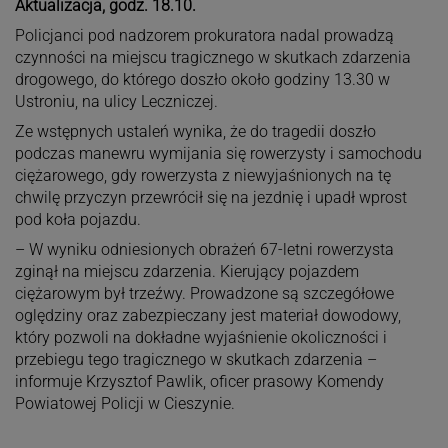
Aktualizacja, godz. 18.10.
Policjanci pod nadzorem prokuratora nadal prowadzą
czynności na miejscu tragicznego w skutkach zdarzenia
drogowego, do którego doszło około godziny 13.30 w
Ustroniu, na ulicy Leczniczej.
Ze wstępnych ustaleń wynika, że do tragedii doszło
podczas manewru wymijania się rowerzysty i samochodu
ciężarowego, gdy rowerzysta z niewyjaśnionych na tę
chwilę przyczyn przewrócił się na jezdnię i upadł wprost
pod koła pojazdu.
– W wyniku odniesionych obrażeń 67-letni rowerzysta
zginął na miejscu zdarzenia. Kierujący pojazdem
ciężarowym był trzeźwy. Prowadzone są szczegółowe
oględziny oraz zabezpieczany jest materiał dowodowy,
który pozwoli na dokładne wyjaśnienie okoliczności i
przebiegu tego tragicznego w skutkach zdarzenia –
informuje Krzysztof Pawlik, oficer prasowy Komendy
Powiatowej Policji w Cieszynie.