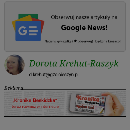
Dorota Krehut-Raszyk
d.krehut@gzc.cieszyn.pl
Reklama