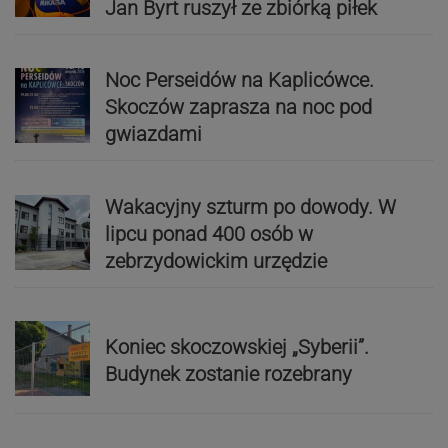
Jan Byrt ruszył ze zbiórką piłek
Noc Perseidów na Kaplicówce.
Skoczów zaprasza na noc pod
gwiazdami
Wakacyjny szturm po dowody. W
lipcu ponad 400 osób w
zebrzydowickim urzędzie
Koniec skoczowskiej „Syberii”.
Budynek zostanie rozebrany