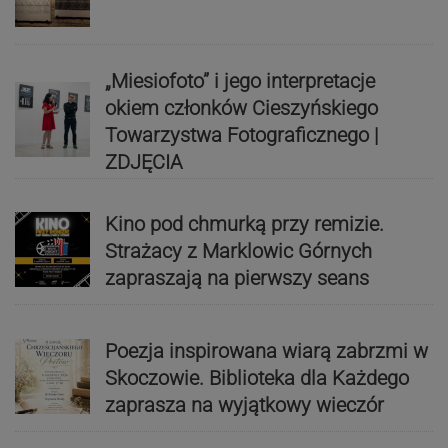
„Miesiofoto” i jego interpretacje
okiem członków Cieszyńskiego
Towarzystwa Fotograficznego |
ZDJĘCIA
Kino pod chmurką przy remizie.
Strażacy z Marklowic Górnych
zapraszają na pierwszy seans
Poezja inspirowana wiarą zabrzmi w
Skoczowie. Biblioteka dla Każdego
zaprasza na wyjątkowy wieczór