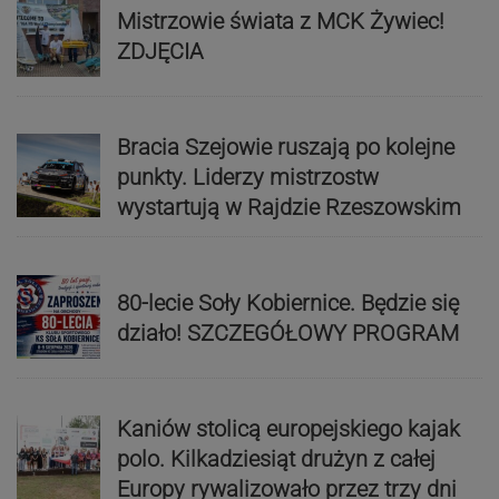
Mistrzowie świata z MCK Żywiec!
ZDJĘCIA
Bracia Szejowie ruszają po kolejne
punkty. Liderzy mistrzostw
wystartują w Rajdzie Rzeszowskim
80-lecie Soły Kobiernice. Będzie się
działo! SZCZEGÓŁOWY PROGRAM
Kaniów stolicą europejskiego kajak
polo. Kilkadziesiąt drużyn z całej
Europy rywalizowało przez trzy dni