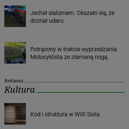
Jechał slalomem. Okazało się, że
doznał udaru
Potrącony w trakcie wyprzedzania.
Motocyklista ze złamaną nogą
Reklama
Kultura
Kod i struktura w Willi Sixta