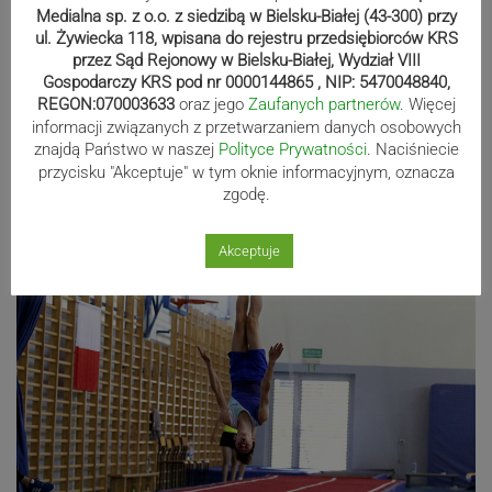
Medialna sp. z o.o. z siedzibą w Bielsku-Białej (43-300) przy
ul. Żywiecka 118, wpisana do rejestru przedsiębiorców KRS
przez Sąd Rejonowy w Bielsku-Białej, Wydział VIII
Gospodarczy KRS pod nr 0000144865 , NIP: 5470048840,
REGON:070003633
oraz jego
Zaufanych partnerów
. Więcej
informacji związanych z przetwarzaniem danych osobowych
znajdą Państwo w naszej
Polityce Prywatności
. Naciśniecie
przycisku "Akceptuje" w tym oknie informacyjnym, oznacza
zgodę.
Akceptuje