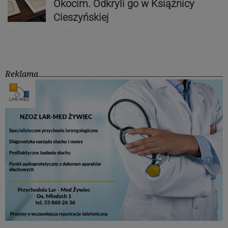
Okocim. Odkryli go w Książnicy
Cieszyńskiej
Reklama