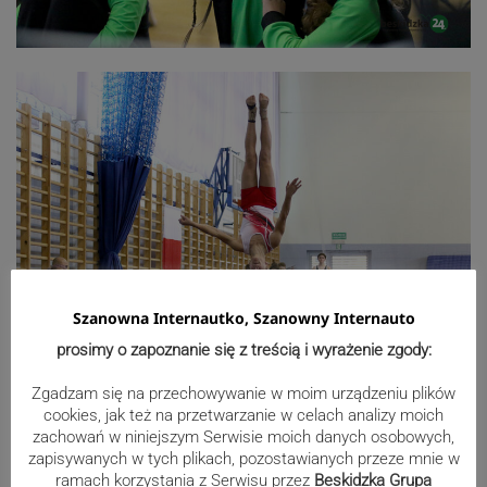
Szanowna Internautko, Szanowny Internauto
prosimy o zapoznanie się z treścią i wyrażenie zgody:
Zgadzam się na przechowywanie w moim urządzeniu plików
cookies, jak też na przetwarzanie w celach analizy moich
zachowań w niniejszym Serwisie moich danych osobowych,
zapisywanych w tych plikach, pozostawianych przeze mnie w
ramach korzystania z Serwisu przez
Beskidzka Grupa