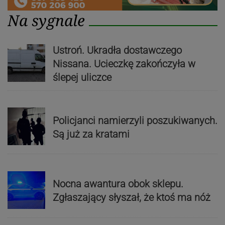
Na sygnale
Ustroń. Ukradła dostawczego
Nissana. Ucieczkę zakończyła w
ślepej uliczce
Policjanci namierzyli poszukiwanych.
Są już za kratami
Nocna awantura obok sklepu.
Zgłaszający słyszał, że ktoś ma nóż