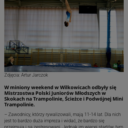
Zdjęcia: Artur Jarczok
W miniony weekend w Wilkowicach odbyły się
Mistrzostwa Polski Juniorów Młodszych w
Skokach na Trampolinie, Ścieżce i Podwójnej Mini
Trampolinie.
– Zawodnicy, którzy rywalizowali, mają 11-14 lat. Dla nich
jest to bardzo duża impreza i widać, że bardzo się
przejmują i są zestresowani. Jednak im więcej startów, tym