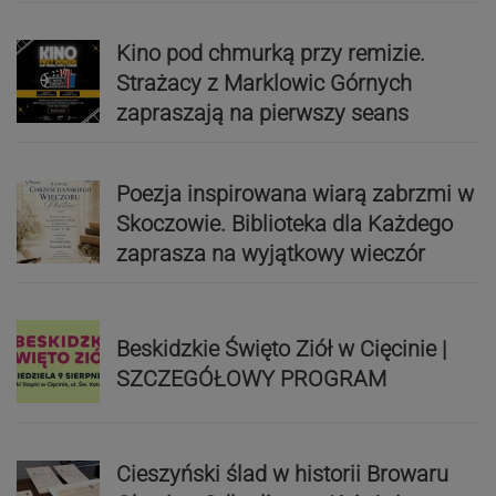
Kino pod chmurką przy remizie.
Strażacy z Marklowic Górnych
zapraszają na pierwszy seans
Poezja inspirowana wiarą zabrzmi w
Skoczowie. Biblioteka dla Każdego
zaprasza na wyjątkowy wieczór
Beskidzkie Święto Ziół w Cięcinie |
SZCZEGÓŁOWY PROGRAM
Cieszyński ślad w historii Browaru