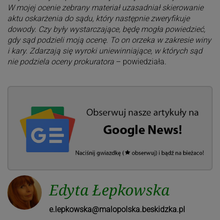
W mojej ocenie zebrany materiał uzasadniał skierowanie
aktu oskarżenia do sądu, który następnie zweryfikuje
dowody. Czy były wystarczające, będę mogła powiedzieć,
gdy sąd podzieli moją ocenę. To on orzeka w zakresie winy
i kary. Zdarzają się wyroki uniewinniające, w których sąd
nie podziela oceny prokuratora
– powiedziała.
Edyta Łepkowska
e.lepkowska@malopolska.beskidzka.pl