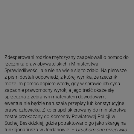
Zdesperowani rodzice mężczyzny zaapelowali o pomoc do
rzecznika praw obywatelskich i Ministerstwa
Sprawiedliwości, ale nie na wiele się to zdało. Na pierwsze
z pism dostali odpowiedź, z której wynika, że rzecznik
może im pomóc dopiero wtedy, gdy w sprawie ich syna
zapadnie prawomocny wyrok, a jego treść okaże się
sprzeczna z zebranym materiałem dowodowym,
ewentualnie będzie naruszała przepisy lub konstytucyjne
prawa człowieka. Z kolei apel skierowany do ministerstwa
został przekazany do Komendy Powiatowej Policji w
Suchej Beskidzkiej, gdzie potraktowano go jako skargę na
funkcjonariusza w Jordanowie. –
Uruchomiono przeciwko