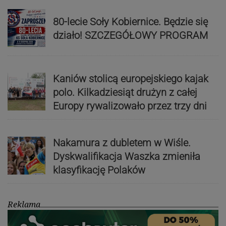
80-lecie Soły Kobiernice. Będzie się
działo! SZCZEGÓŁOWY PROGRAM
Kaniów stolicą europejskiego kajak
polo. Kilkadziesiąt drużyn z całej
Europy rywalizowało przez trzy dni
Nakamura z dubletem w Wiśle.
Dyskwalifikacja Waszka zmieniła
klasyfikację Polaków
Reklama