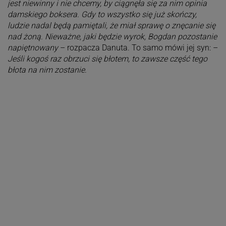
jest niewinny i nie chcemy, by ciągnęła się za nim opinia
damskiego boksera. Gdy to wszystko się już skończy,
ludzie nadal będą pamiętali, że miał sprawę o znęcanie się
nad żoną. Nieważne, jaki będzie wyrok, Bogdan pozostanie
napiętnowany
– rozpacza Danuta. To samo mówi jej syn: –
Jeśli kogoś raz obrzuci się błotem, to zawsze część tego
błota na nim zostanie
.