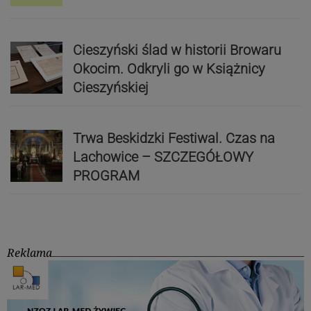
Cieszyński ślad w historii Browaru
Okocim. Odkryli go w Książnicy
Cieszyńskiej
Trwa Beskidzki Festiwal. Czas na
Lachowice – SZCZEGÓŁOWY
PROGRAM
Reklama