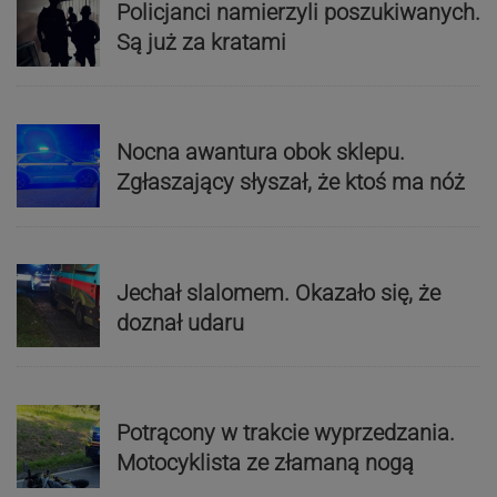
Policjanci namierzyli poszukiwanych.
Są już za kratami
Nocna awantura obok sklepu.
Zgłaszający słyszał, że ktoś ma nóż
Jechał slalomem. Okazało się, że
doznał udaru
Potrącony w trakcie wyprzedzania.
Motocyklista ze złamaną nogą