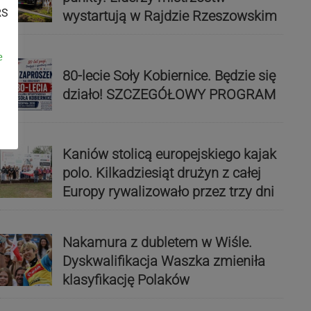
RS
wystartują w Rajdzie Rzeszowskim
e
80-lecie Soły Kobiernice. Będzie się
działo! SZCZEGÓŁOWY PROGRAM
Kaniów stolicą europejskiego kajak
polo. Kilkadziesiąt drużyn z całej
Europy rywalizowało przez trzy dni
Nakamura z dubletem w Wiśle.
Dyskwalifikacja Waszka zmieniła
klasyfikację Polaków