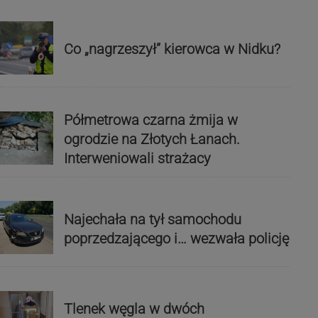
Co „nagrzeszył” kierowca w Nidku?
Półmetrowa czarna żmija w
ogrodzie na Złotych Łanach.
Interweniowali strażacy
Najechała na tył samochodu
poprzedzającego i… wezwała policję
Tlenek węgla w dwóch