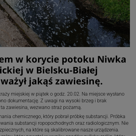
rem w korycie potoku Niwka
ickiej w Bielsku-Białej
ważył jakąś zawiesinę.
raży miejskiej w piątek o godz. 20.02. Na miejsce wysłano
zono dokumentację. Z uwagi na wysoki brzeg i brak
ta zawiesina, wezwano straż pożarną.
nia chemicznego, który pobrał próbkę substancji. Próbka
wania substancji ropopochodnych oraz radiologicznym. Nie
ezpiecznych, na które są skalibrowane nasze urządzenia.