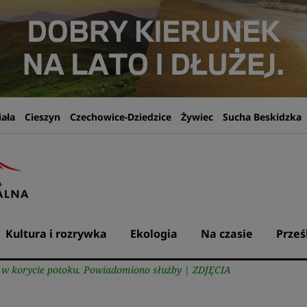
iała
Cieszyn
Czechowice-Dziedzice
Żywiec
Sucha Beskidzka
Kultura i rozrywka
Ekologia
Na czasie
Prześ
 w korycie potoku. Powiadomiono służby | ZDJĘCIA