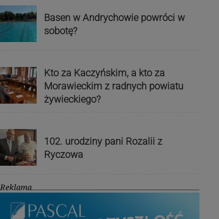
Basen w Andrychowie powróci w
sobotę?
Kto za Kaczyńskim, a kto za
Morawieckim z radnych powiatu
żywieckiego?
102. urodziny pani Rozalii z
Ryczowa
Reklama