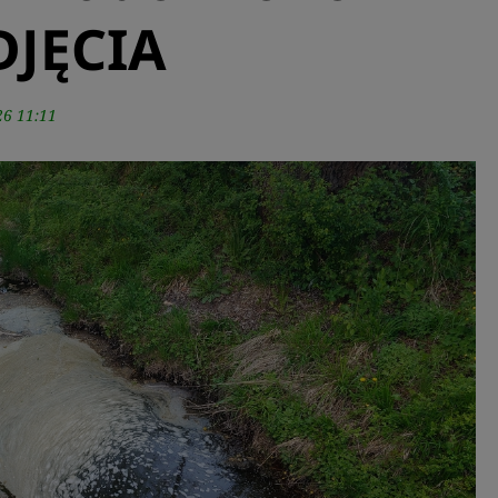
DJĘCIA
26 11:11