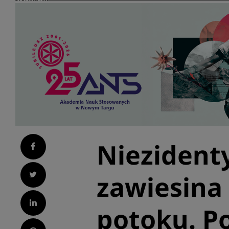
Niezident
Facebook
Twitter
zawiesina
LinkedIn
potoku. 