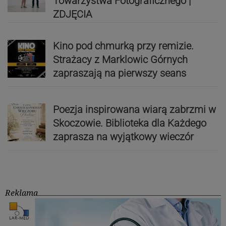
Towarzystwa Fotograficznego |
ZDJĘCIA
Kino pod chmurką przy remizie.
Strażacy z Marklowic Górnych
zapraszają na pierwszy seans
Poezja inspirowana wiarą zabrzmi w
Skoczowie. Biblioteka dla Każdego
zaprasza na wyjątkowy wieczór
Reklama