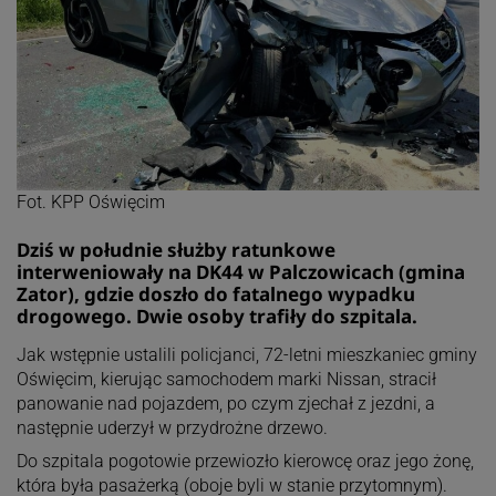
Fot. KPP Oświęcim
Dziś w południe służby ratunkowe
interweniowały na DK44 w Palczowicach (gmina
Zator), gdzie doszło do fatalnego wypadku
drogowego. Dwie osoby trafiły do szpitala.
Jak wstępnie ustalili policjanci, 72-letni mieszkaniec gminy
Oświęcim, kierując samochodem marki Nissan, stracił
panowanie nad pojazdem, po czym zjechał z jezdni, a
następnie uderzył w przydrożne drzewo.
Do szpitala pogotowie przewiozło kierowcę oraz jego żonę,
która była pasażerką (oboje byli w stanie przytomnym).