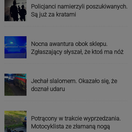
Policjanci namierzyli poszukiwanych.
Są już za kratami
Nocna awantura obok sklepu.
Zgłaszający słyszał, że ktoś ma nóż
Jechał slalomem. Okazało się, że
doznał udaru
Potrącony w trakcie wyprzedzania.
Motocyklista ze złamaną nogą