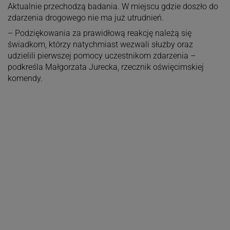
Aktualnie przechodzą badania. W miejscu gdzie doszło do
zdarzenia drogowego nie ma już utrudnień.
– Podziękowania za prawidłową reakcję należą się
świadkom, którzy natychmiast wezwali służby oraz
udzielili pierwszej pomocy uczestnikom zdarzenia –
podkreśla Małgorzata Jurecka, rzecznik oświęcimskiej
komendy.