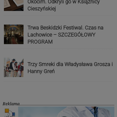
Okocim. Odkryli go w Książnicy
Cieszyńskiej
Trwa Beskidzki Festiwal. Czas na
Lachowice – SZCZEGÓŁOWY
PROGRAM
Trzy Smreki dla Władysława Grosza i
Hanny Greń
Reklama