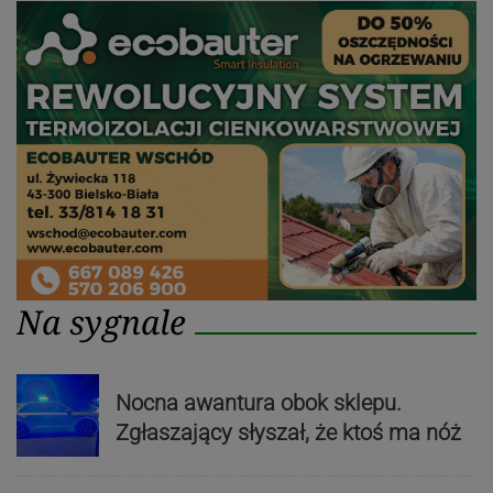
Na sygnale
Nocna awantura obok sklepu.
Zgłaszający słyszał, że ktoś ma nóż