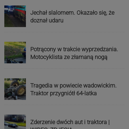
Jechał slalomem. Okazało się, że
doznał udaru
Potrącony w trakcie wyprzedzania.
Motocyklista ze złamaną nogą
Tragedia w powiecie wadowickim.
Traktor przygniótł 64-latka
Zderzenie dwóch aut i traktora |