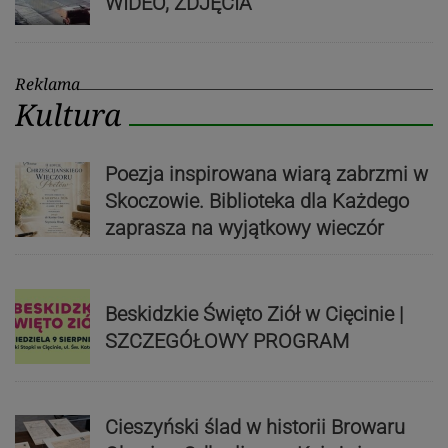
WIDEO, ZDJĘCIA
Reklama
Kultura
Poezja inspirowana wiarą zabrzmi w
Skoczowie. Biblioteka dla Każdego
zaprasza na wyjątkowy wieczór
Beskidzkie Święto Ziół w Cięcinie |
SZCZEGÓŁOWY PROGRAM
Cieszyński ślad w historii Browaru