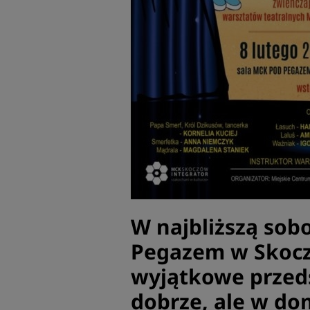
W najbliższą sob
Pegazem w Skocz
wyjątkowe przeds
dobrze, ale w dom