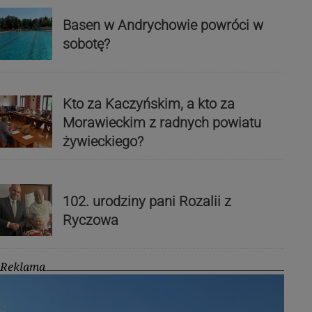
Basen w Andrychowie powróci w
sobotę?
Kto za Kaczyńskim, a kto za
Morawieckim z radnych powiatu
żywieckiego?
102. urodziny pani Rozalii z
Ryczowa
Reklama