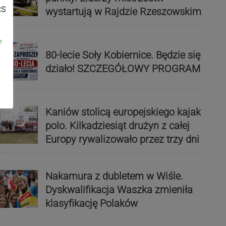
RS
wystartują w Rajdzie Rzeszowskim
e
80-lecie Soły Kobiernice. Będzie się
działo! SZCZEGÓŁOWY PROGRAM
Kaniów stolicą europejskiego kajak
polo. Kilkadziesiąt drużyn z całej
Europy rywalizowało przez trzy dni
Nakamura z dubletem w Wiśle.
Dyskwalifikacja Waszka zmieniła
klasyfikację Polaków