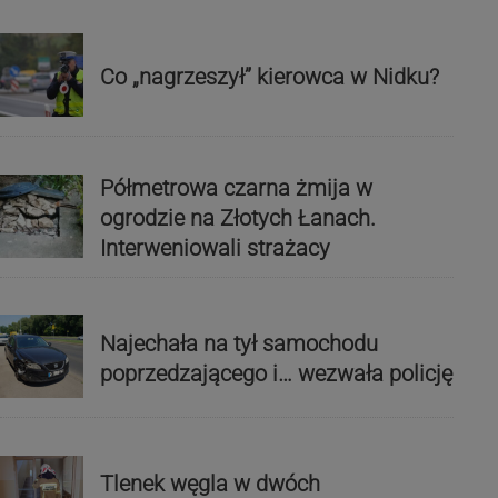
Co „nagrzeszył” kierowca w Nidku?
Półmetrowa czarna żmija w
ogrodzie na Złotych Łanach.
Interweniowali strażacy
Najechała na tył samochodu
poprzedzającego i… wezwała policję
Tlenek węgla w dwóch