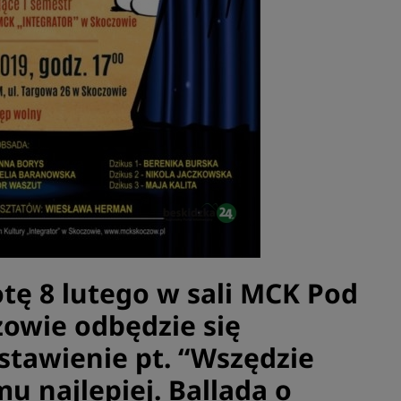
otę 8 lutego w sali MCK Pod
owie odbędzie się
tawienie pt. “Wszędzie
u najlepiej. Ballada o