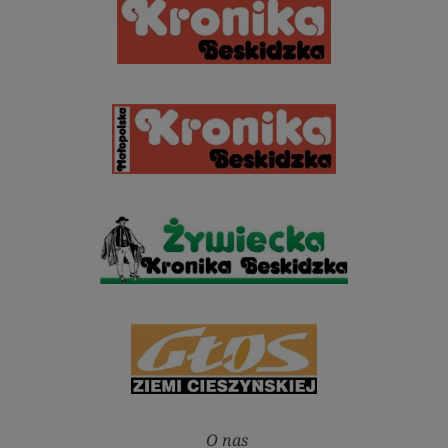
O nas