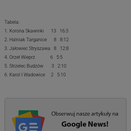
Tabela:
1. Korona Skawinki 13 16:3
2. Halniak Targanice 8 8:12
3. Jałowiec Stryszawa 8 12:8
4. Orzeł Wieprz 6 5:5
5. Strzelec Budzów 3 2:10
6. Karol I Wadowice 2 5:10