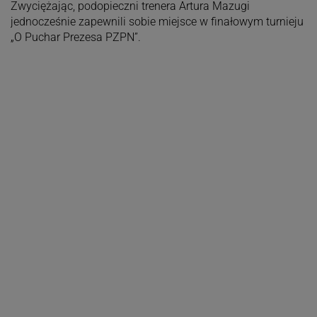
Zwyciężając, podopieczni trenera Artura Mazugi
jednocześnie zapewnili sobie miejsce w finałowym turnieju
„O Puchar Prezesa PZPN”.