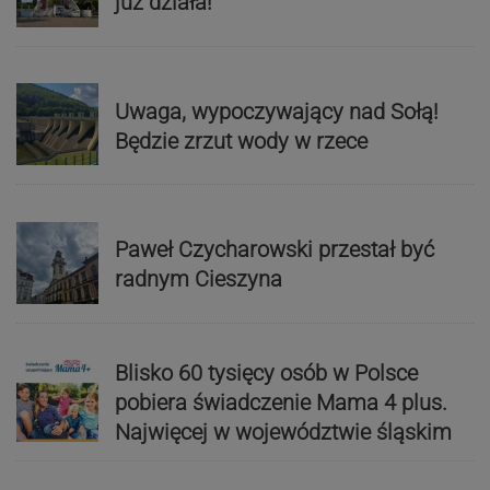
już działa!
Uwaga, wypoczywający nad Sołą!
Będzie zrzut wody w rzece
Paweł Czycharowski przestał być
radnym Cieszyna
Blisko 60 tysięcy osób w Polsce
pobiera świadczenie Mama 4 plus.
Najwięcej w województwie śląskim