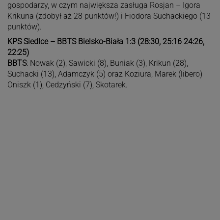
gospodarzy, w czym największa zasługa Rosjan – Igora
Krikuna (zdobył aż 28 punktów!) i Fiodora Suchackiego (13
punktów).
KPS Siedlce – BBTS Bielsko-Biała 1:3 (28:30, 25:16 24:26,
22:25)
BBTS
: Nowak (2), Sawicki (8), Buniak (3), Krikun (28),
Suchacki (13), Adamczyk (5) oraz Koziura, Marek (libero)
Oniszk (1), Cedzyński (7), Skotarek.