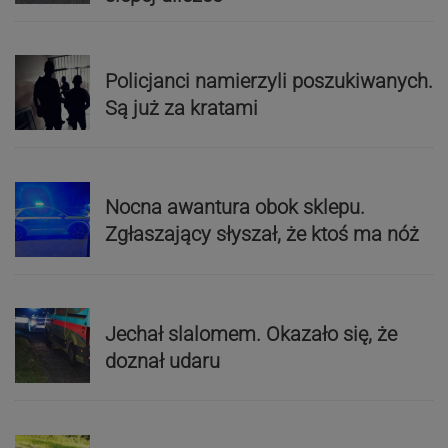
Policjanci namierzyli poszukiwanych.
Są już za kratami
Nocna awantura obok sklepu.
Zgłaszający słyszał, że ktoś ma nóż
Jechał slalomem. Okazało się, że
doznał udaru