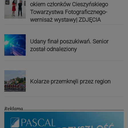
okiem członków Cieszyńskiego
Towarzystwa Fotograficznego-
wernisaż wystawy| ZDJĘCIA
Udany finał poszukiwań. Senior
został odnaleziony
Kolarze przemknęli przez region
Reklama