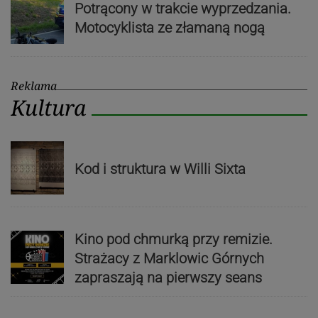
Potrącony w trakcie wyprzedzania.
Motocyklista ze złamaną nogą
Reklama
Kultura
Kod i struktura w Willi Sixta
Kino pod chmurką przy remizie.
Strażacy z Marklowic Górnych
zapraszają na pierwszy seans