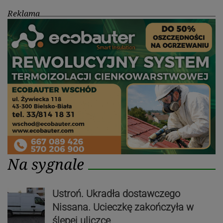
Reklama
Na sygnale
Ustroń. Ukradła dostawczego
Nissana. Ucieczkę zakończyła w
ślepej uliczce