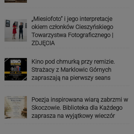
„Miesiofoto” i jego interpretacje
okiem członków Cieszyńskiego
Towarzystwa Fotograficznego |
ZDJĘCIA
Kino pod chmurką przy remizie.
Strażacy z Marklowic Górnych
zapraszają na pierwszy seans
Poezja inspirowana wiarą zabrzmi w
Skoczowie. Biblioteka dla Każdego
zaprasza na wyjątkowy wieczór