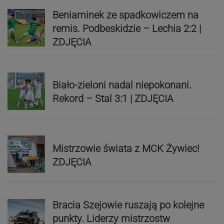
Beniaminek ze spadkowiczem na
remis. Podbeskidzie – Lechia 2:2 |
ZDJĘCIA
Biało-zieloni nadal niepokonani.
Rekord – Stal 3:1 | ZDJĘCIA
Mistrzowie świata z MCK Żywiec!
ZDJĘCIA
Bracia Szejowie ruszają po kolejne
punkty. Liderzy mistrzostw