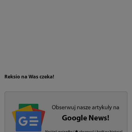
Reksio na Was czeka!