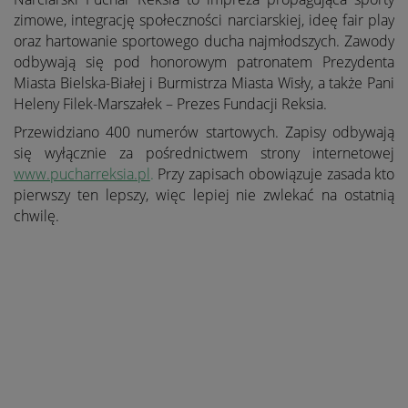
zimowe, integrację społeczności narciarskiej, ideę fair play
oraz hartowanie sportowego ducha najmłodszych. Zawody
odbywają się pod
honorowym patronatem
Prezydenta
Miasta
Bielska-Białej i Burmistrza Miasta Wisły, a także Pani
Heleny Filek-Marszałek – Prezes Fundacji Reksia.
Przewidziano 400 numerów startowych. Zapisy odbywają
się wyłącznie za pośrednictwem strony internetowej
www.pucharreksia.pl
.
Przy zapisach obowiązuje zasada kto
pierwszy ten lepszy, więc lepiej nie zwlekać na ostatnią
chwilę.