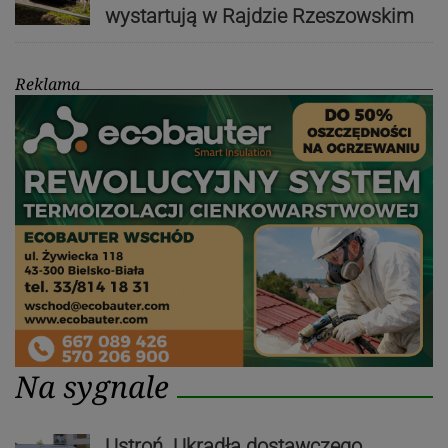
wystartują w Rajdzie Rzeszowskim
Reklama
Na sygnale
Ustroń. Ukradła dostawczego