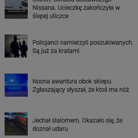
Nissana. Ucieczkę zakończyła w
ślepej uliczce
Policjanci namierzyli poszukiwanych.
Są już za kratami
Nocna awantura obok sklepu.
Zgłaszający słyszał, że ktoś ma nóż
Jechał slalomem. Okazało się, że
doznał udaru