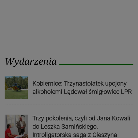
Wydarzenia
Kobiernice: Trzynastolatek upojony
alkoholem! Lądował śmigłowiec LPR
Trzy pokolenia, czyli od Jana Kowali
do Leszka Samińskiego.
Introligatorska saga z Cieszyna