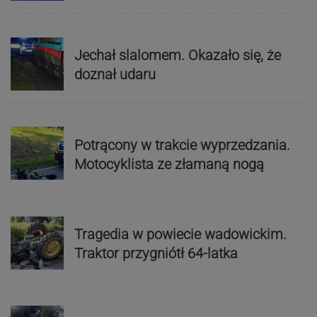
Jechał slalomem. Okazało się, że
doznał udaru
Potrącony w trakcie wyprzedzania.
Motocyklista ze złamaną nogą
Tragedia w powiecie wadowickim.
Traktor przygniótł 64-latka