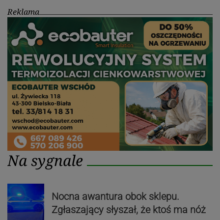
Reklama
Na sygnale
Nocna awantura obok sklepu.
Zgłaszający słyszał, że ktoś ma nóż