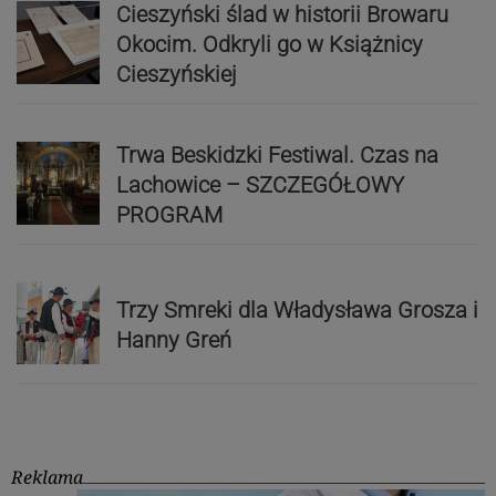
Cieszyński ślad w historii Browaru
Okocim. Odkryli go w Książnicy
Cieszyńskiej
Trwa Beskidzki Festiwal. Czas na
Lachowice – SZCZEGÓŁOWY
PROGRAM
Trzy Smreki dla Władysława Grosza i
Hanny Greń
Reklama