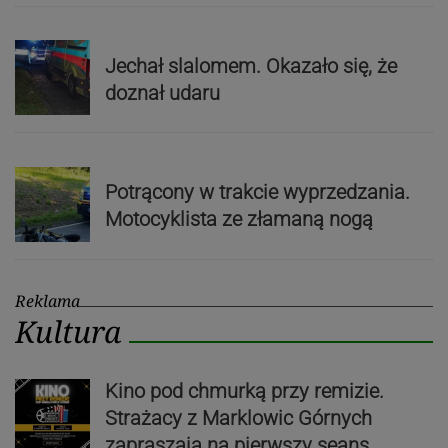
Jechał slalomem. Okazało się, że
doznał udaru
Potrącony w trakcie wyprzedzania.
Motocyklista ze złamaną nogą
Reklama
Kultura
Kino pod chmurką przy remizie.
Strażacy z Marklowic Górnych
zapraszają na pierwszy seans