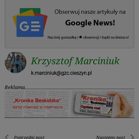
Krzysztof Marciniuk
k.marciniuk@gzc.cieszyn.pl
Reklama
Poprzedni post
Następny post