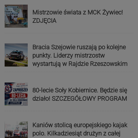
Mistrzowie świata z MCK Żywiec!
ZDJĘCIA
Bracia Szejowie ruszają po kolejne
punkty. Liderzy mistrzostw
wystartują w Rajdzie Rzeszowskim
80-lecie Soły Kobiernice. Będzie się
działo! SZCZEGÓŁOWY PROGRAM
Kaniów stolicą europejskiego kajak
polo. Kilkadziesiąt drużyn z całej