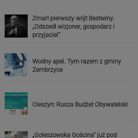
Zmarł pierwszy wójt Bestwiny.
„Odszedł wizjoner, gospodarz i
przyjaciel”
Wodny apel. Tym razem z gminy
Zembrzyce
Cieszyn: Rusza Budżet Obywatelski
„Goleszowska Gościna” już pod