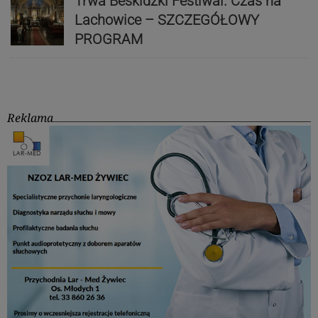
Trwa Beskidzki Festiwal. Czas na
Lachowice – SZCZEGÓŁOWY
PROGRAM
Reklama