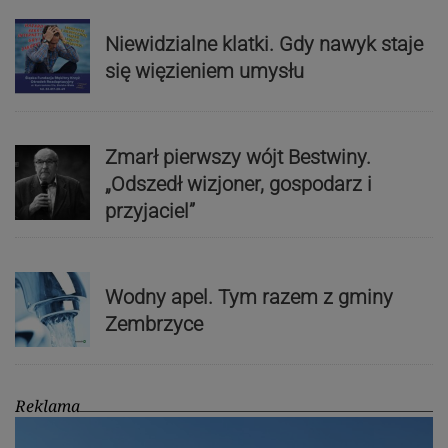
Niewidzialne klatki. Gdy nawyk staje
się więzieniem umysłu
Zmarł pierwszy wójt Bestwiny.
„Odszedł wizjoner, gospodarz i
przyjaciel”
Wodny apel. Tym razem z gminy
Zembrzyce
Reklama