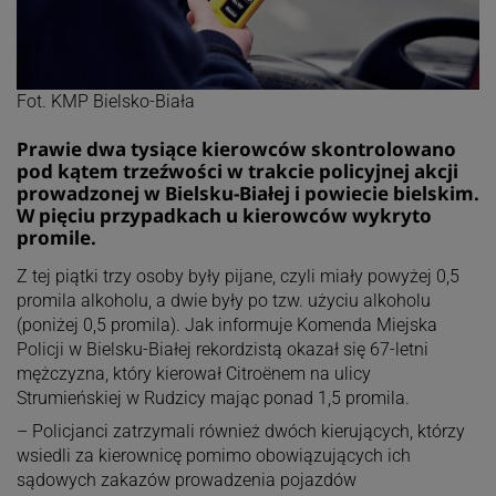
Fot. KMP Bielsko-Biała
Prawie dwa tysiące kierowców skontrolowano
pod kątem trzeźwości w trakcie policyjnej akcji
prowadzonej w Bielsku-Białej i powiecie bielskim.
W pięciu przypadkach u kierowców wykryto
promile.
Z tej piątki trzy osoby były pijane, czyli miały powyżej 0,5
promila alkoholu, a dwie były po tzw. użyciu alkoholu
(poniżej 0,5 promila). Jak informuje Komenda Miejska
Policji w Bielsku-Białej rekordzistą okazał się 67-letni
mężczyzna, który kierował Citroënem na ulicy
Strumieńskiej w Rudzicy mając ponad 1,5 promila.
– Policjanci zatrzymali również dwóch kierujących, którzy
wsiedli za kierownicę pomimo obowiązujących ich
sądowych zakazów prowadzenia pojazdów