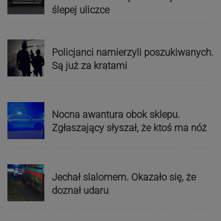
ślepej uliczce
Policjanci namierzyli poszukiwanych.
Są już za kratami
Nocna awantura obok sklepu.
Zgłaszający słyszał, że ktoś ma nóż
Jechał slalomem. Okazało się, że
doznał udaru