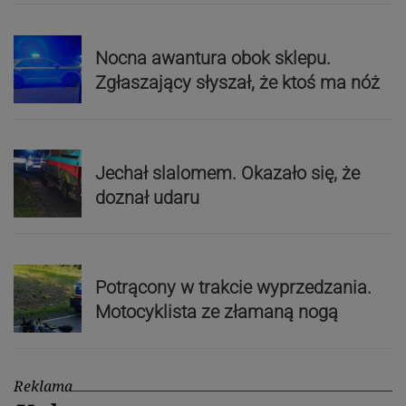
Nocna awantura obok sklepu.
Zgłaszający słyszał, że ktoś ma nóż
Jechał slalomem. Okazało się, że
doznał udaru
Potrącony w trakcie wyprzedzania.
Motocyklista ze złamaną nogą
Reklama