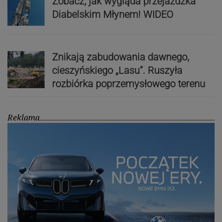
Zobacz, jak wygląda przejażdżka
Diabelskim Młynem! WIDEO
Znikają zabudowania dawnego,
cieszyńskiego „Lasu”. Ruszyła
rozbiórka poprzemysłowego terenu
Reklama