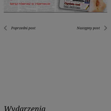
Nawigacja
Poprzedni post
Następny post
Poprzedni
Nastę
wpisu
post
post
Wydarzenia