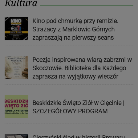
Kultura
Kino pod chmurką przy remizie.
Strażacy z Marklowic Górnych
zapraszają na pierwszy seans
Poezja inspirowana wiarą zabrzmi w
Skoczowie. Biblioteka dla Każdego
zaprasza na wyjątkowy wieczór
Beskidzkie Święto Ziół w Cięcinie |
SZCZEGÓŁOWY PROGRAM
Cieszyński ślad w historii Browaru