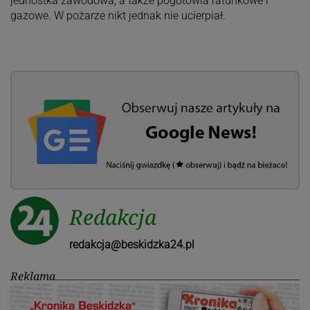
jednostka zawodowa, a także pogotowia ratunkowe i
gazowe. W pożarze nikt jednak nie ucierpiał.
Redakcja
redakcja@beskidzka24.pl
Reklama