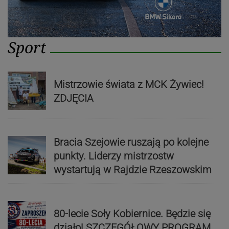
Sport
Mistrzowie świata z MCK Żywiec!
ZDJĘCIA
Bracia Szejowie ruszają po kolejne
punkty. Liderzy mistrzostw
wystartują w Rajdzie Rzeszowskim
80-lecie Soły Kobiernice. Będzie się
działo! SZCZEGÓŁOWY PROGRAM