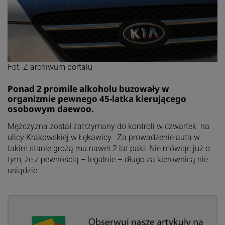
Fot. Z archiwum portalu
Ponad 2 promile alkoholu buzowały w
organizmie pewnego 45-latka kierującego
osobowym daewoo.
Mężczyzna został zatrzymany do kontroli w czwartek na
ulicy Krakowskiej w Łękawicy. Za prowadzenie auta w
takim stanie grożą mu nawet 2 lat paki. Nie mówiąc już o
tym, że z pewnością – legalnie – długo za kierownicą nie
usiądzie.