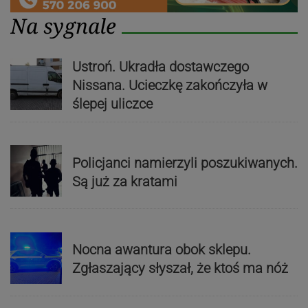
Na sygnale
Ustroń. Ukradła dostawczego
Nissana. Ucieczkę zakończyła w
ślepej uliczce
Policjanci namierzyli poszukiwanych.
Są już za kratami
Nocna awantura obok sklepu.
Zgłaszający słyszał, że ktoś ma nóż