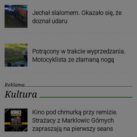
Jechał slalomem. Okazało się, że
doznał udaru
Potrącony w trakcie wyprzedzania.
Motocyklista ze złamaną nogą
Reklama
Kultura
Kino pod chmurką przy remizie.
Strażacy z Marklowic Górnych
zapraszają na pierwszy seans