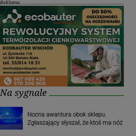
Reklama
Na sygnale
Nocna awantura obok sklepu.
Zgłaszający słyszał, że ktoś ma nóż