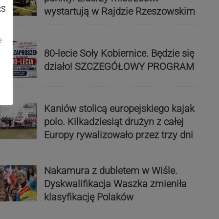
RS
wystartują w Rajdzie Rzeszowskim
e
80-lecie Soły Kobiernice. Będzie się
działo! SZCZEGÓŁOWY PROGRAM
Kaniów stolicą europejskiego kajak
polo. Kilkadziesiąt drużyn z całej
Europy rywalizowało przez trzy dni
Nakamura z dubletem w Wiśle.
Dyskwalifikacja Waszka zmieniła
klasyfikację Polaków