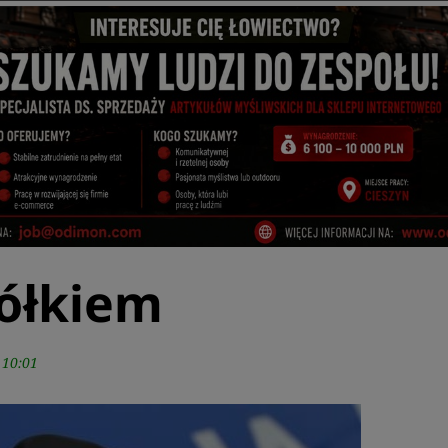
kółkiem
 10:01