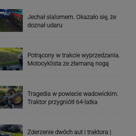
Jechał slalomem. Okazało się, że
doznał udaru
Potrącony w trakcie wyprzedzania.
Motocyklista ze złamaną nogą
Tragedia w powiecie wadowickim.
Traktor przygniótł 64-latka
Zderzenie dwóch aut i traktora |