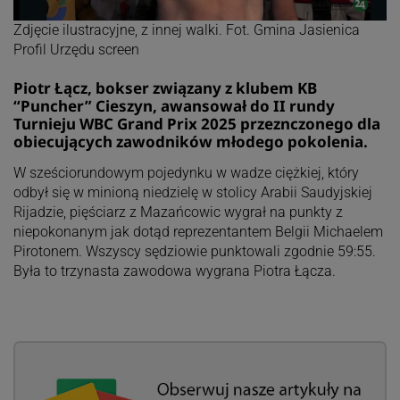
Zdjęcie ilustracyjne, z innej walki. Fot. Gmina Jasienica
Profil Urzędu screen
Piotr Łącz, bokser związany z klubem KB
“Puncher” Cieszyn, awansował do II rundy
Turnieju WBC Grand Prix 2025 przeznczonego dla
obiecujących zawodników młodego pokolenia.
W sześciorundowym pojedynku w wadze ciężkiej, który
odbył się w minioną niedzielę w stolicy Arabii Saudyjskiej
Rijadzie, pięściarz z Mazańcowic wygrał na punkty z
niepokonanym jak dotąd reprezentantem Belgii Michaelem
Pirotonem. Wszyscy sędziowie punktowali zgodnie 59:55.
Była to trzynasta zawodowa wygrana Piotra Łącza.