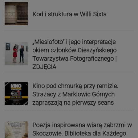
Kod i struktura w Willi Sixta
„Miesiofoto” i jego interpretacje
okiem członków Cieszyńskiego
Towarzystwa Fotograficznego |
ZDJĘCIA
Kino pod chmurką przy remizie.
Strażacy z Marklowic Górnych
zapraszają na pierwszy seans
Poezja inspirowana wiarą zabrzmi w
Skoczowie. Biblioteka dla Każdego