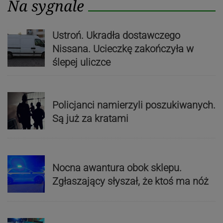
Na sygnale
Ustroń. Ukradła dostawczego
Nissana. Ucieczkę zakończyła w
ślepej uliczce
Policjanci namierzyli poszukiwanych.
Są już za kratami
Nocna awantura obok sklepu.
Zgłaszający słyszał, że ktoś ma nóż