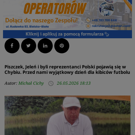
Facebook
Twitter
LinkedIn
Pinterest
Piszczek, Jeleń i byli reprezentanci Polski pojawią się w
Chybiu. Przed nami wyjątkowy dzień dla kibiców futbolu
Autor:
Michał Cichy
26.05.2026 18:13
access_time