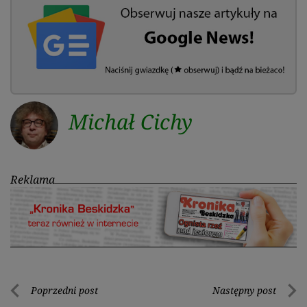
Michał Cichy
Reklama
Nawigacja
Poprzedni post
Następny post