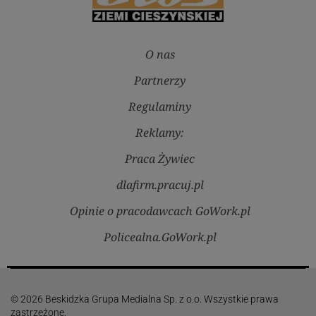
O nas
Partnerzy
Regulaminy
Reklamy:
Praca Żywiec
dlafirm.pracuj.pl
Opinie o pracodawcach GoWork.pl
Policealna.GoWork.pl
© 2026 Beskidzka Grupa Medialna Sp. z o.o. Wszystkie prawa
zastrzeżone.