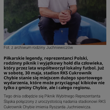
Fot. z archiwum rodziny Juchniewiczów
Piłkarskie legendy, reprezentanci Polski,
rodzinny piknik i wyjątkowy hołd dla człowieka,
który przez lata współtworzył lokalny futbol. Już
w sobotę, 30 maja, stadion RKS Cukrownik
Chybie stanie się miejscem dużego sportowego
wydarzenia, które może przyciągnąć kibiców nie
tylko z gminy Chybie, ale i całego regionu.
Tego dnia odbędzie się Piknik Wybitnego Reprezentanta
Śląska połączony z uroczystością nadania stadionowi RKS
Cukrownik Chybie imienia Ryszarda Juchniewicza.