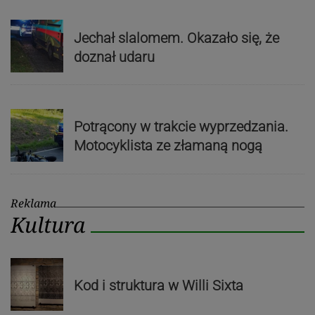
Jechał slalomem. Okazało się, że
doznał udaru
Potrącony w trakcie wyprzedzania.
Motocyklista ze złamaną nogą
Reklama
Kultura
Kod i struktura w Willi Sixta