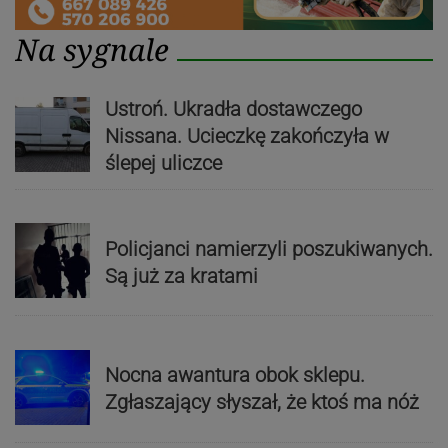
Na sygnale
Ustroń. Ukradła dostawczego
Nissana. Ucieczkę zakończyła w
ślepej uliczce
Policjanci namierzyli poszukiwanych.
Są już za kratami
Nocna awantura obok sklepu.
Zgłaszający słyszał, że ktoś ma nóż