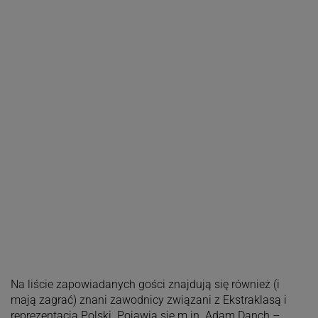
Na liście zapowiadanych gości znajdują się również (i
mają zagrać) znani zawodnicy związani z Ekstraklasą i
reprezentacją Polski. Pojawią się m.in.
Adam Danch
–