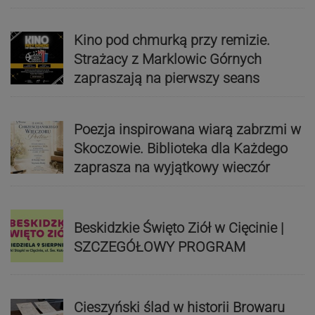
Kino pod chmurką przy remizie.
Strażacy z Marklowic Górnych
zapraszają na pierwszy seans
Poezja inspirowana wiarą zabrzmi w
Skoczowie. Biblioteka dla Każdego
zaprasza na wyjątkowy wieczór
Beskidzkie Święto Ziół w Cięcinie |
SZCZEGÓŁOWY PROGRAM
Cieszyński ślad w historii Browaru