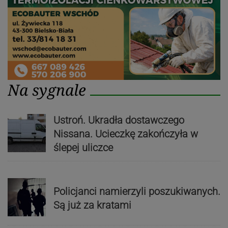
Na sygnale
Ustroń. Ukradła dostawczego
Nissana. Ucieczkę zakończyła w
ślepej uliczce
Policjanci namierzyli poszukiwanych.
Są już za kratami