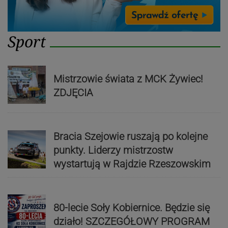
Sport
Mistrzowie świata z MCK Żywiec!
ZDJĘCIA
Bracia Szejowie ruszają po kolejne
punkty. Liderzy mistrzostw
wystartują w Rajdzie Rzeszowskim
80-lecie Soły Kobiernice. Będzie się
działo! SZCZEGÓŁOWY PROGRAM