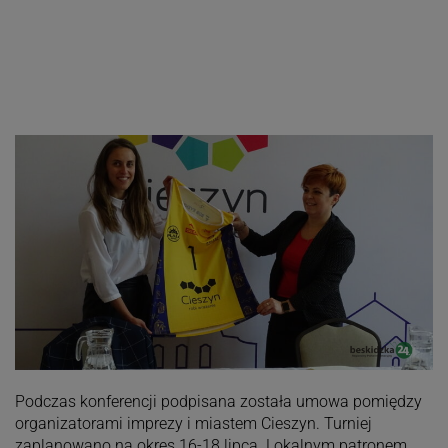
Podczas konferencji podpisana została umowa pomiędzy
organizatorami imprezy i miastem Cieszyn. Turniej
zaplanowano na okres 16-18 lipca. Lokalnym patronem