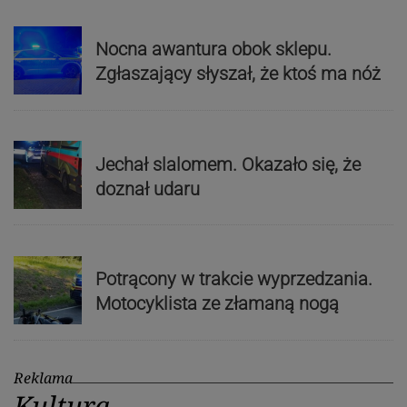
Nocna awantura obok sklepu.
Zgłaszający słyszał, że ktoś ma nóż
Jechał slalomem. Okazało się, że
doznał udaru
Potrącony w trakcie wyprzedzania.
Motocyklista ze złamaną nogą
Reklama
Kultura