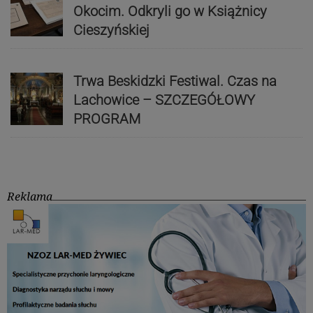
Okocim. Odkryli go w Książnicy
Cieszyńskiej
Trwa Beskidzki Festiwal. Czas na
Lachowice – SZCZEGÓŁOWY
PROGRAM
Reklama