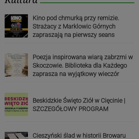
Kino pod chmurką przy remizie.
Strażacy z Marklowic Górnych
zapraszają na pierwszy seans
Poezja inspirowana wiarą zabrzmi w
Skoczowie. Biblioteka dla Każdego
zaprasza na wyjątkowy wieczór
Beskidzkie Święto Ziół w Cięcinie |
SZCZEGÓŁOWY PROGRAM
Cieszyński ślad w historii Browaru