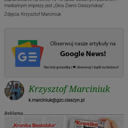
medialnym imprezy jest „Głos Ziemi Cieszyńskiej”.
Zdjęcia: Krzysztof Marciniuk
Krzysztof Marciniuk
k.marciniuk@gzc.cieszyn.pl
Reklama