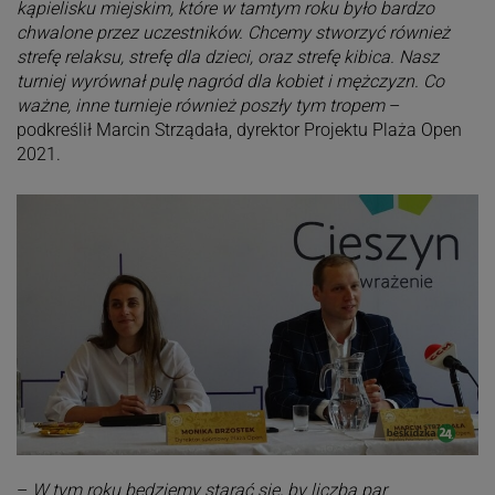
kąpielisku miejskim, które w tamtym roku było bardzo
chwalone przez uczestników. Chcemy stworzyć również
strefę relaksu, strefę dla dzieci, oraz strefę kibica. Nasz
turniej wyrównał pulę nagród dla kobiet i mężczyzn. Co
ważne, inne turnieje również poszły tym tropem
–
podkreślił Marcin Strządała, dyrektor Projektu Plaża Open
2021.
–
W tym roku będziemy starać się, by liczba par