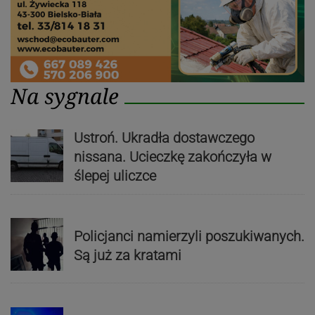
Na sygnale
Ustroń. Ukradła dostawczego
nissana. Ucieczkę zakończyła w
ślepej uliczce
Policjanci namierzyli poszukiwanych.
Są już za kratami