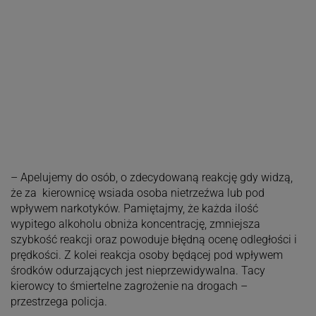
– Apelujemy do osób, o zdecydowaną reakcję gdy widzą,
że za kierownicę wsiada osoba nietrzeźwa lub pod
wpływem narkotyków. Pamiętajmy, że każda ilość
wypitego alkoholu obniża koncentrację, zmniejsza
szybkość reakcji oraz powoduje błędną ocenę odległości i
prędkości. Z kolei reakcja osoby będącej pod wpływem
środków odurzających jest nieprzewidywalna. Tacy
kierowcy to śmiertelne zagrożenie na drogach –
przestrzega policja.