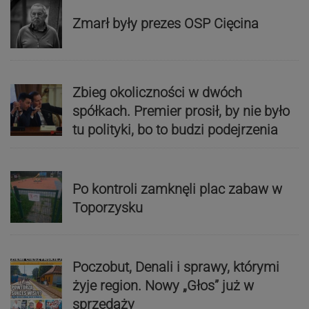
Zmarł były prezes OSP Cięcina
Zbieg okoliczności w dwóch
spółkach. Premier prosił, by nie było
tu polityki, bo to budzi podejrzenia
Po kontroli zamknęli plac zabaw w
Toporzysku
Poczobut, Denali i sprawy, którymi
żyje region. Nowy „Głos” już w
sprzedaży