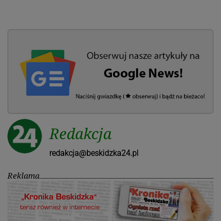
Redakcja
redakcja@beskidzka24.pl
Reklama