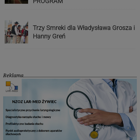
PROGRAM
Trzy Smreki dla Władysława Grosza i
Hanny Greń
Reklama