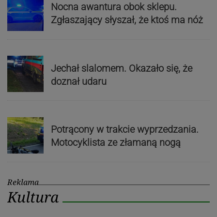
Nocna awantura obok sklepu.
Zgłaszający słyszał, że ktoś ma nóż
Jechał slalomem. Okazało się, że
doznał udaru
Potrącony w trakcie wyprzedzania.
Motocyklista ze złamaną nogą
Reklama
Kultura