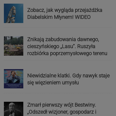
Zobacz, jak wygląda przejażdżka
Diabelskim Młynem! WIDEO
Znikają zabudowania dawnego,
cieszyńskiego „Lasu”. Ruszyła
rozbiórka poprzemysłowego terenu
Niewidzialne klatki. Gdy nawyk staje
się więzieniem umysłu
Zmarł pierwszy wójt Bestwiny.
„Odszedł wizjoner, gospodarz i