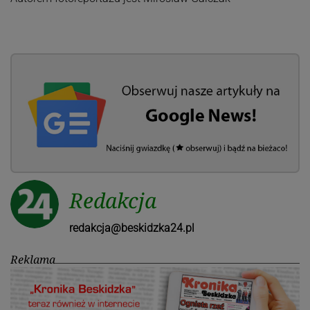
Redakcja
redakcja@beskidzka24.pl
Reklama