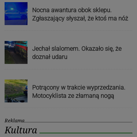
Nocna awantura obok sklepu.
Zgłaszający słyszał, że ktoś ma nóż
Jechał slalomem. Okazało się, że
doznał udaru
Potrącony w trakcie wyprzedzania.
Motocyklista ze złamaną nogą
Reklama
Kultura