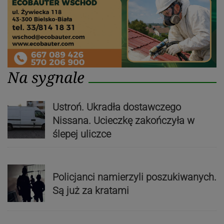
Na sygnale
Ustroń. Ukradła dostawczego
Nissana. Ucieczkę zakończyła w
ślepej uliczce
Policjanci namierzyli poszukiwanych.
Są już za kratami