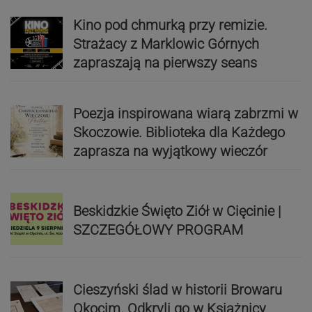
Kino pod chmurką przy remizie.
Strażacy z Marklowic Górnych
zapraszają na pierwszy seans
Poezja inspirowana wiarą zabrzmi w
Skoczowie. Biblioteka dla Każdego
zaprasza na wyjątkowy wieczór
Beskidzkie Święto Ziół w Cięcinie |
SZCZEGÓŁOWY PROGRAM
Cieszyński ślad w historii Browaru
Okocim. Odkryli go w Książnicy