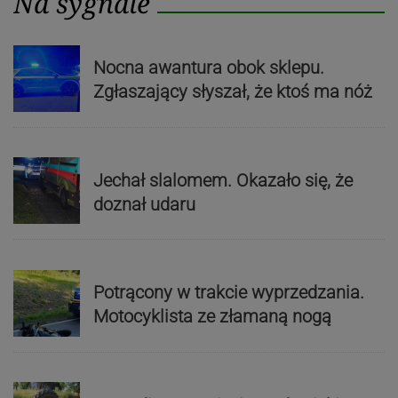
Na sygnale
Nocna awantura obok sklepu.
Zgłaszający słyszał, że ktoś ma nóż
Jechał slalomem. Okazało się, że
doznał udaru
Potrącony w trakcie wyprzedzania.
Motocyklista ze złamaną nogą