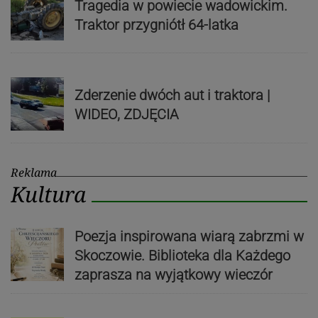
Tragedia w powiecie wadowickim.
Traktor przygniótł 64-latka
Zderzenie dwóch aut i traktora |
WIDEO, ZDJĘCIA
Reklama
Kultura
Poezja inspirowana wiarą zabrzmi w
Skoczowie. Biblioteka dla Każdego
zaprasza na wyjątkowy wieczór