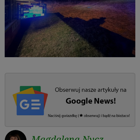
Magdalena Nycz