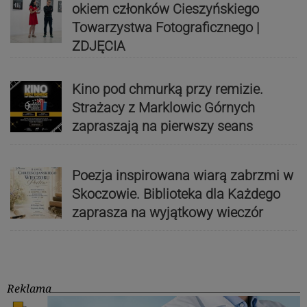
okiem członków Cieszyńskiego
Towarzystwa Fotograficznego |
ZDJĘCIA
Kino pod chmurką przy remizie.
Strażacy z Marklowic Górnych
zapraszają na pierwszy seans
Poezja inspirowana wiarą zabrzmi w
Skoczowie. Biblioteka dla Każdego
zaprasza na wyjątkowy wieczór
Reklama