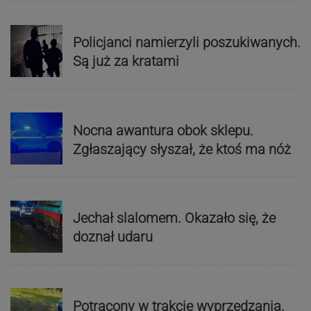
Policjanci namierzyli poszukiwanych.
Są już za kratami
Nocna awantura obok sklepu.
Zgłaszający słyszał, że ktoś ma nóż
Jechał slalomem. Okazało się, że
doznał udaru
Potrącony w trakcie wyprzedzania.