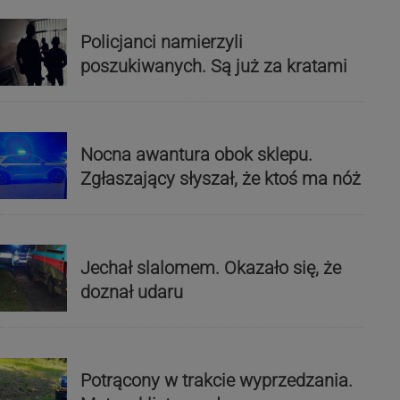
Policjanci namierzyli
poszukiwanych. Są już za kratami
Nocna awantura obok sklepu.
Zgłaszający słyszał, że ktoś ma nóż
Jechał slalomem. Okazało się, że
doznał udaru
Potrącony w trakcie wyprzedzania.