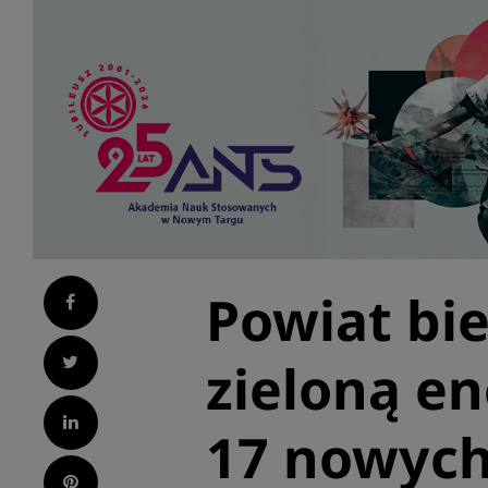
Powiat bie
Facebook
Twitter
zieloną en
LinkedIn
17 nowych 
Pinterest