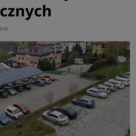
icznych
8:02