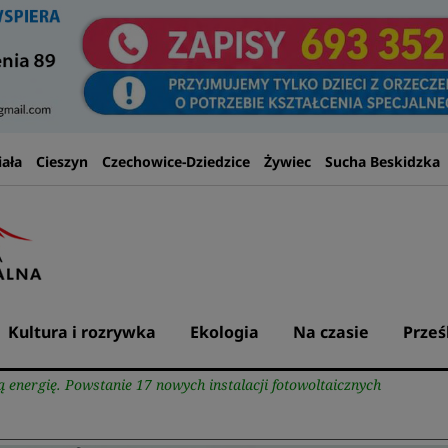
iała
Cieszyn
Czechowice-Dziedzice
Żywiec
Sucha Beskidzka
Kultura i rozrywka
Ekologia
Na czasie
Prześ
ną energię. Powstanie 17 nowych instalacji fotowoltaicznych