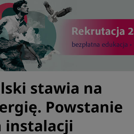
lski stawia na
ergię. Powstanie
instalacji