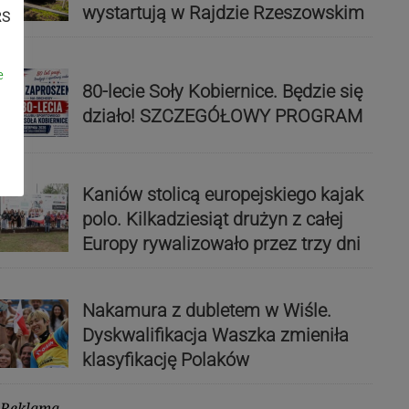
wystartują w Rajdzie Rzeszowskim
RS
e
80-lecie Soły Kobiernice. Będzie się
działo! SZCZEGÓŁOWY PROGRAM
Kaniów stolicą europejskiego kajak
polo. Kilkadziesiąt drużyn z całej
Europy rywalizowało przez trzy dni
Nakamura z dubletem w Wiśle.
Dyskwalifikacja Waszka zmieniła
klasyfikację Polaków
Reklama