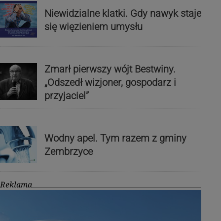
Niewidzialne klatki. Gdy nawyk staje
się więzieniem umysłu
Zmarł pierwszy wójt Bestwiny.
„Odszedł wizjoner, gospodarz i
przyjaciel”
Wodny apel. Tym razem z gminy
Zembrzyce
Reklama