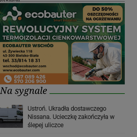
Na sygnale
Ustroń. Ukradła dostawczego
Nissana. Ucieczkę zakończyła w
ślepej uliczce