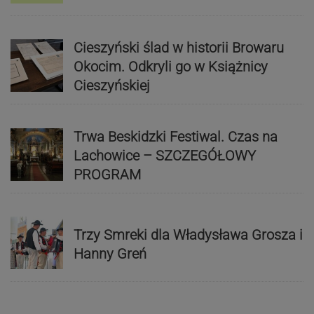
Cieszyński ślad w historii Browaru
Okocim. Odkryli go w Książnicy
Cieszyńskiej
Trwa Beskidzki Festiwal. Czas na
Lachowice – SZCZEGÓŁOWY
PROGRAM
Trzy Smreki dla Władysława Grosza i
Hanny Greń