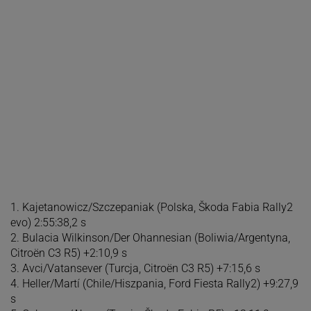
1. Kajetanowicz/Szczepaniak (Polska, Škoda Fabia Rally2
evo) 2:55:38,2 s
2. Bulacia Wilkinson/Der Ohannesian (Boliwia/Argentyna,
Citroën C3 R5) +2:10,9 s
3. Avci/Vatansever (Turcja, Citroën C3 R5) +7:15,6 s
4. Heller/Martí (Chile/Hiszpania, Ford Fiesta Rally2) +9:27,9
s