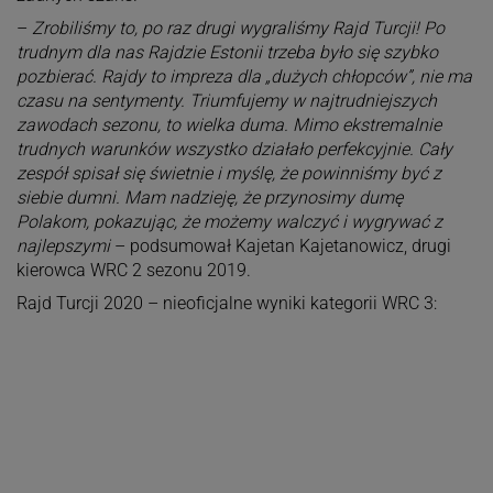
–
Zrobiliśmy to, po raz drugi wygraliśmy Rajd Turcji! Po
trudnym dla nas Rajdzie Estonii trzeba było się szybko
pozbierać. Rajdy to impreza dla „dużych chłopców”, nie ma
czasu na sentymenty. Triumfujemy w najtrudniejszych
zawodach sezonu, to wielka duma. Mimo ekstremalnie
trudnych warunków wszystko działało perfekcyjnie. Cały
zespół spisał się świetnie i myślę, że powinniśmy być z
siebie dumni. Mam nadzieję, że przynosimy dumę
Polakom, pokazując, że możemy walczyć i wygrywać z
najlepszymi
– podsumował Kajetan Kajetanowicz, drugi
kierowca WRC 2 sezonu 2019.
Rajd Turcji 2020 – nieoficjalne wyniki kategorii WRC 3: