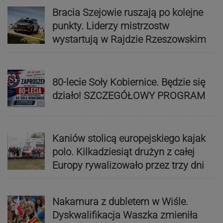
Bracia Szejowie ruszają po kolejne
punkty. Liderzy mistrzostw
wystartują w Rajdzie Rzeszowskim
80-lecie Soły Kobiernice. Będzie się
działo! SZCZEGÓŁOWY PROGRAM
Kaniów stolicą europejskiego kajak
polo. Kilkadziesiąt drużyn z całej
Europy rywalizowało przez trzy dni
Nakamura z dubletem w Wiśle.
Dyskwalifikacja Waszka zmieniła