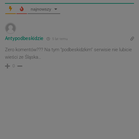
najnowszy
Antypodbeskidzie
5 lat temu
Zero komentów??? Na tym “podbeskidzkim” serwisie nie lubicie
wieści ze Śląska…
0