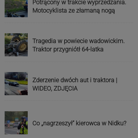
Potrącony w trakcie wyprzedzania.
Motocyklista ze złamaną nogą
Tragedia w powiecie wadowickim.
Traktor przygniótł 64-latka
Zderzenie dwóch aut i traktora |
WIDEO, ZDJĘCIA
Co „nagrzeszył” kierowca w Nidku?