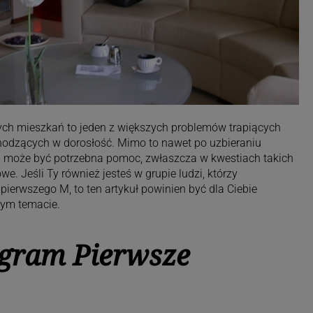
ch mieszkań to jeden z większych problemów trapiących
odzących w dorosłość. Mimo to nawet po uzbieraniu
p może być potrzebna pomoc, zwłaszcza w kwestiach takich
e. Jeśli Ty również jesteś w grupie ludzi, którzy
pierwszego M, to ten artykuł powinien być dla Ciebie
ym temacie.
ogram Pierwsze