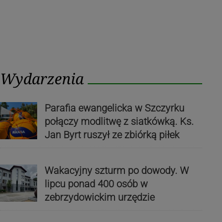
Wydarzenia
Parafia ewangelicka w Szczyrku
połączy modlitwę z siatkówką. Ks.
Jan Byrt ruszył ze zbiórką piłek
Wakacyjny szturm po dowody. W
lipcu ponad 400 osób w
zebrzydowickim urzędzie