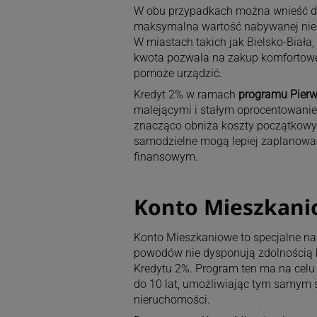
W obu przypadkach można wnieść do
maksymalna wartość nabywanej nier
W miastach takich jak Bielsko-Biała
kwota pozwala na zakup komfortoweg
pomoże urządzić.
Kredyt 2% w ramach
programu Pierw
malejącymi i stałym oprocentowaniem
znacząco obniża koszty początkowych
samodzielne mogą lepiej zaplanować 
finansowym.
Konto Mieszkan
Konto Mieszkaniowe to specjalne nar
powodów nie dysponują zdolnością 
Kredytu 2%. Program ten ma na celu
do 10 lat, umożliwiając tym samym
nieruchomości.