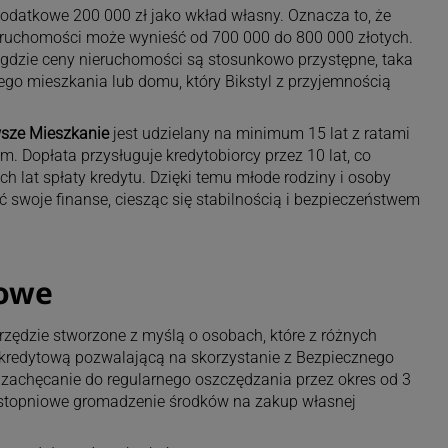
datkowe 200 000 zł jako wkład własny. Oznacza to, że
uchomości może wynieść od 700 000 do 800 000 złotych.
, gdzie ceny nieruchomości są stosunkowo przystępne, taka
o mieszkania lub domu, który Bikstyl z przyjemnością
sze Mieszkanie
jest udzielany na minimum 15 lat z ratami
. Dopłata przysługuje kredytobiorcy przez 10 lat, co
 lat spłaty kredytu. Dzięki temu młode rodziny i osoby
swoje finanse, ciesząc się stabilnością i bezpieczeństwem
iowe
zędzie stworzone z myślą o osobach, które z różnych
kredytową pozwalającą na skorzystanie z Bezpiecznego
 zachęcanie do regularnego oszczędzania przez okres od 3
 stopniowe gromadzenie środków na zakup własnej