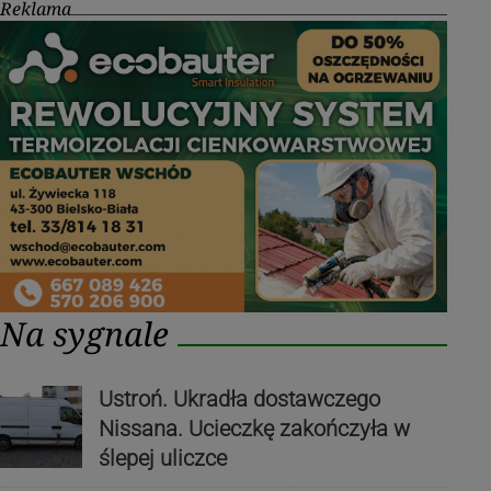
Reklama
Na sygnale
Ustroń. Ukradła dostawczego
Nissana. Ucieczkę zakończyła w
ślepej uliczce