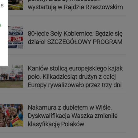
RS
wystartują w Rajdzie Rzeszowskim
e
80-lecie Soły Kobiernice. Będzie się
działo! SZCZEGÓŁOWY PROGRAM
Kaniów stolicą europejskiego kajak
polo. Kilkadziesiąt drużyn z całej
Europy rywalizowało przez trzy dni
Nakamura z dubletem w Wiśle.
Dyskwalifikacja Waszka zmieniła
klasyfikację Polaków