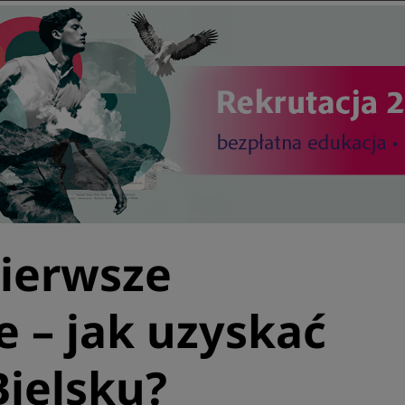
ierwsze
 – jak uzyskać
ielsku?