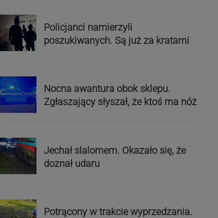
Policjanci namierzyli
poszukiwanych. Są już za kratami
Nocna awantura obok sklepu.
Zgłaszający słyszał, że ktoś ma nóż
Jechał slalomem. Okazało się, że
doznał udaru
Potrącony w trakcie wyprzedzania.