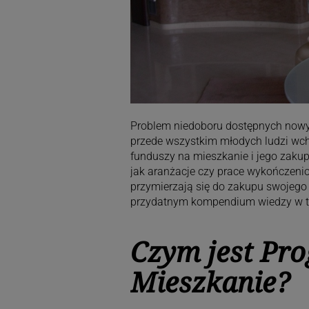
Problem niedoboru dostępnych nowy
przede wszystkim młodych ludzi wch
funduszy na mieszkanie i jego zaku
jak aranżacje czy prace wykończeniow
przymierzają się do zakupu swojego 
przydatnym kompendium wiedzy w t
Czym jest Pr
Mieszkanie?