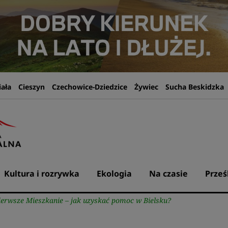
iała
Cieszyn
Czechowice-Dziedzice
Żywiec
Sucha Beskidzka
Kultura i rozrywka
Ekologia
Na czasie
Prześ
erwsze Mieszkanie – jak uzyskać pomoc w Bielsku?