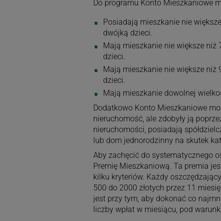
Do programu Konto Mieszkaniowe mo
Posiadają mieszkanie nie większe
dwójką dzieci.
Mają mieszkanie nie większe niż 
dzieci.
Mają mieszkanie nie większe niż
dzieci.
Mają mieszkanie dowolnej wielkośc
Dodatkowo Konto Mieszkaniowe mogą
nieruchomość, ale zdobyły ją poprze
nieruchomości, posiadają spółdzielc
lub dom jednorodzinny na skutek kat
Aby zachęcić do systematycznego o
Premię Mieszkaniową. Ta premia jes
kilku kryteriów. Każdy oszczędzają
500 do 2000 złotych przez 11 miesi
jest przy tym, aby dokonać co najm
liczby wpłat w miesiącu, pod warunk