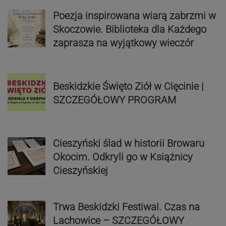
Poezja inspirowana wiarą zabrzmi w
Skoczowie. Biblioteka dla Każdego
zaprasza na wyjątkowy wieczór
Beskidzkie Święto Ziół w Cięcinie |
SZCZEGÓŁOWY PROGRAM
Cieszyński ślad w historii Browaru
Okocim. Odkryli go w Książnicy
Cieszyńskiej
Trwa Beskidzki Festiwal. Czas na
Lachowice – SZCZEGÓŁOWY