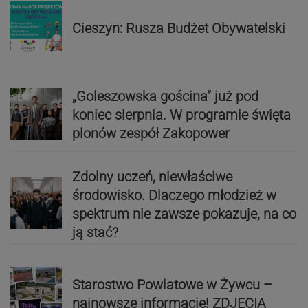
Cieszyn: Rusza Budżet Obywatelski
„Goleszowska gościna” już pod
koniec sierpnia. W programie święta
plonów zespół Zakopower
Zdolny uczeń, niewłaściwe
środowisko. Dlaczego młodzież w
spektrum nie zawsze pokazuje, na co
ją stać?
Starostwo Powiatowe w Żywcu –
najnowsze informacje! ZDJĘCIA