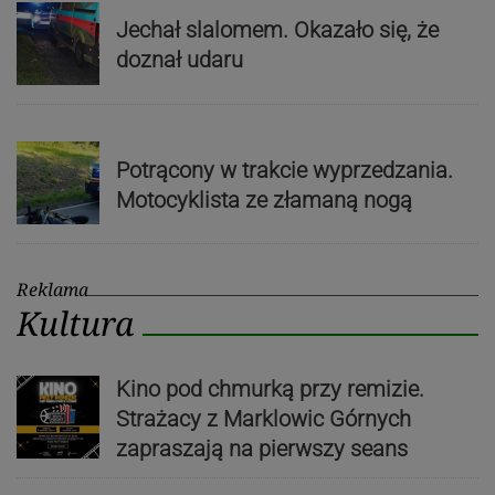
Jechał slalomem. Okazało się, że
doznał udaru
Potrącony w trakcie wyprzedzania.
Motocyklista ze złamaną nogą
Reklama
Kultura
Kino pod chmurką przy remizie.
Strażacy z Marklowic Górnych
zapraszają na pierwszy seans