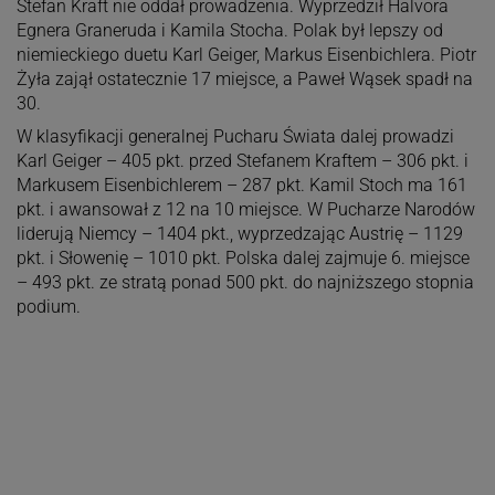
Stefan Kraft nie oddał prowadzenia. Wyprzedził Halvora
Egnera Graneruda i Kamila Stocha. Polak był lepszy od
niemieckiego duetu Karl Geiger, Markus Eisenbichlera. Piotr
Żyła zajął ostatecznie 17 miejsce, a Paweł Wąsek spadł na
30.
W klasyfikacji generalnej Pucharu Świata dalej prowadzi
Karl Geiger – 405 pkt. przed Stefanem Kraftem – 306 pkt. i
Markusem Eisenbichlerem – 287 pkt. Kamil Stoch ma 161
pkt. i awansował z 12 na 10 miejsce. W Pucharze Narodów
liderują Niemcy – 1404 pkt., wyprzedzając Austrię – 1129
pkt. i Słowenię – 1010 pkt. Polska dalej zajmuje 6. miejsce
– 493 pkt. ze stratą ponad 500 pkt. do najniższego stopnia
podium.