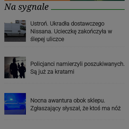
Na sygnale
Ustroń. Ukradła dostawczego
Nissana. Ucieczkę zakończyła w
ślepej uliczce
Policjanci namierzyli poszukiwanych.
Są już za kratami
Nocna awantura obok sklepu.
Zgłaszający słyszał, że ktoś ma nóż