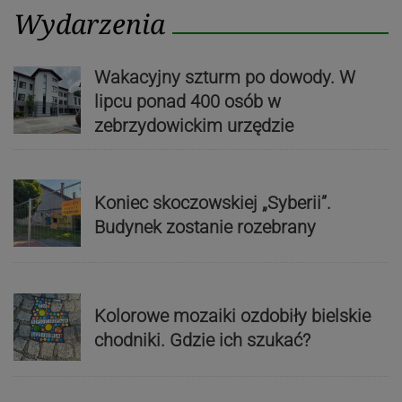
Wydarzenia
Wakacyjny szturm po dowody. W
lipcu ponad 400 osób w
zebrzydowickim urzędzie
Koniec skoczowskiej „Syberii”.
Budynek zostanie rozebrany
Kolorowe mozaiki ozdobiły bielskie
chodniki. Gdzie ich szukać?