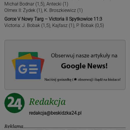
Michał Bodnar (1,5), Antecki (1)
Olmex II: Żydek (1), K. Broszkiewicz (1)
Gorce V Nowy Targ – Victoria II Spytkowice 11:3
Victoria: J. Bobak (1,5), Kajfasz (1), P. Bobak (0,5)
Redakcja
redakcja@beskidzka24.pl
Reklama