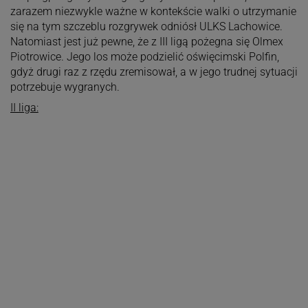
zarazem niezwykle ważne w kontekście walki o utrzymanie
się na tym szczeblu rozgrywek odniósł ULKS Lachowice.
Natomiast jest już pewne, że z III ligą pożegna się Olmex
Piotrowice. Jego los może podzielić oświęcimski Polfin,
gdyż drugi raz z rzędu zremisował, a w jego trudnej sytuacji
potrzebuje wygranych.
II liga: