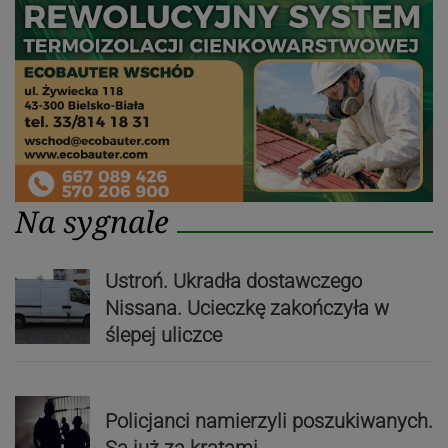
Na sygnale
Ustroń. Ukradła dostawczego
Nissana. Ucieczkę zakończyła w
ślepej uliczce
Policjanci namierzyli poszukiwanych.