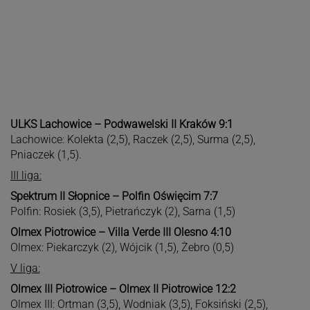
ULKS Lachowice – Podwawelski II Kraków 9:1
Lachowice: Kolekta (2,5), Raczek (2,5), Surma (2,5),
Pniaczek (1,5).
III liga:
Spektrum II Słopnice – Polfin Oświęcim 7:7
Polfin: Rosiek (3,5), Pietrańczyk (2), Sarna (1,5)
Olmex Piotrowice – Villa Verde III Olesno 4:10
Olmex: Piekarczyk (2), Wójcik (1,5), Żebro (0,5)
V liga:
Olmex III Piotrowice – Olmex II Piotrowice 12:2
Olmex III: Ortman (3,5), Wodniak (3,5), Foksiński (2,5),