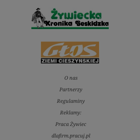
O nas
Partnerzy
Regulaminy
Reklamy:
Praca Żywiec
dlafirm.pracuj.pl