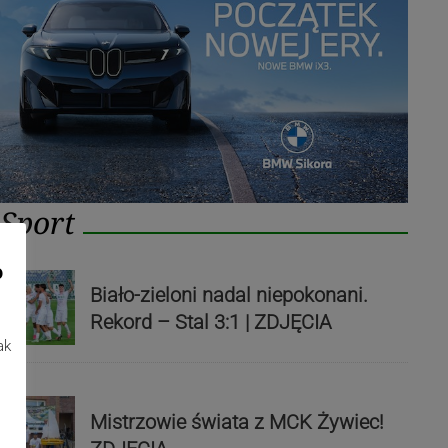
Sport
o
Biało-zieloni nadal niepokonani.
Rekord – Stal 3:1 | ZDJĘCIA
ak
Mistrzowie świata z MCK Żywiec!