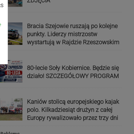
ZDJĘCIA
RS
e
Bracia Szejowie ruszają po kolejne
punkty. Liderzy mistrzostw
wystartują w Rajdzie Rzeszowskim
80-lecie Soły Kobiernice. Będzie się
działo! SZCZEGÓŁOWY PROGRAM
Kaniów stolicą europejskiego kajak
polo. Kilkadziesiąt drużyn z całej
Europy rywalizowało przez trzy dni
Reklama