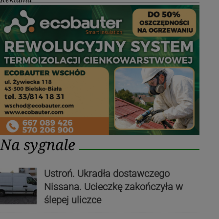
Na sygnale
Ustroń. Ukradła dostawczego
Nissana. Ucieczkę zakończyła w
ślepej uliczce