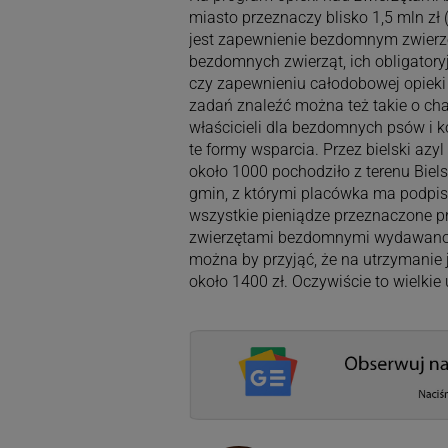
miasto przeznaczy blisko 1,5 mln zł 
jest zapewnienie bezdomnym zwierz
bezdomnych zwierząt, ich obligator
czy zapewnieniu całodobowej opieki
zadań znaleźć można też takie o c
właścicieli dla bezdomnych psów i 
te formy wsparcia. Przez bielski azy
około 1000 pochodziło z terenu Bielsk
gmin, z którymi placówka ma podpisa
wszystkie pieniądze przeznaczone pr
zwierzętami bezdomnymi wydawano b
można by przyjąć, że na utrzymani
około 1400 zł. Oczywiście to wielki