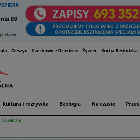
iała
Cieszyn
Czechowice-Dziedzice
Żywiec
Sucha Beskidzka
Kultura i rozrywka
Ekologia
Na czasie
Prześ
 i zwierząt