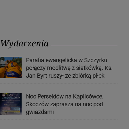
Wydarzenia
Parafia ewangelicka w Szczyrku
połączy modlitwę z siatkówką. Ks.
Jan Byrt ruszył ze zbiórką piłek
Noc Perseidów na Kaplicówce.
Skoczów zaprasza na noc pod
gwiazdami