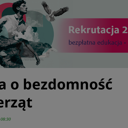
a o bezdomność
erząt
 08:30