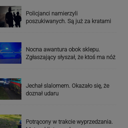
Policjanci namierzyli
poszukiwanych. Są już za kratami
Nocna awantura obok sklepu.
Zgłaszający słyszał, że ktoś ma nóż
Jechał slalomem. Okazało się, że
doznał udaru
Potrącony w trakcie wyprzedzania.