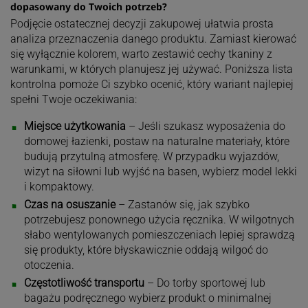
dopasowany do Twoich potrzeb?
Podjęcie ostatecznej decyzji zakupowej ułatwia prosta
analiza przeznaczenia danego produktu. Zamiast kierować
się wyłącznie kolorem, warto zestawić cechy tkaniny z
warunkami, w których planujesz jej używać. Poniższa lista
kontrolna pomoże Ci szybko ocenić, który wariant najlepiej
spełni Twoje oczekiwania:
Miejsce użytkowania
– Jeśli szukasz wyposażenia do
domowej łazienki, postaw na naturalne materiały, które
budują przytulną atmosferę. W przypadku wyjazdów,
wizyt na siłowni lub wyjść na basen, wybierz model lekki
i kompaktowy.
Czas na osuszanie
– Zastanów się, jak szybko
potrzebujesz ponownego użycia ręcznika. W wilgotnych
słabo wentylowanych pomieszczeniach lepiej sprawdzą
się produkty, które błyskawicznie oddają wilgoć do
otoczenia.
Częstotliwość transportu
– Do torby sportowej lub
bagażu podręcznego wybierz produkt o minimalnej