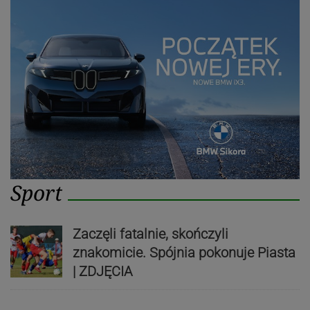
Sport
Zaczęli fatalnie, skończyli
znakomicie. Spójnia pokonuje Piasta
| ZDJĘCIA