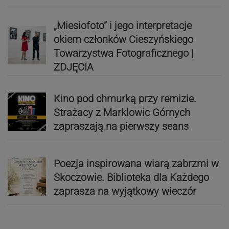
„Miesiofoto” i jego interpretacje
okiem członków Cieszyńskiego
Towarzystwa Fotograficznego |
ZDJĘCIA
Kino pod chmurką przy remizie.
Strażacy z Marklowic Górnych
zapraszają na pierwszy seans
Poezja inspirowana wiarą zabrzmi w
Skoczowie. Biblioteka dla Każdego
zaprasza na wyjątkowy wieczór