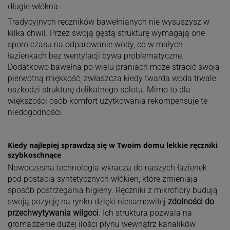
długie włókna.
Tradycyjnych ręczników bawełnianych nie wysuszysz w
kilka chwil. Przez swoją gęstą strukturę wymagają one
sporo czasu na odparowanie wody, co w małych
łazienkach bez wentylacji bywa problematyczne.
Dodatkowo bawełna po wielu praniach może stracić swoją
pierwotną miękkość, zwłaszcza kiedy twarda woda trwale
uszkodzi strukturę delikatnego splotu. Mimo to dla
większości osób komfort użytkowania rekompensuje te
niedogodności.
Kiedy najlepiej sprawdzą się w Twoim domu lekkie ręczniki
szybkoschnące
Nowoczesna technologia wkracza do naszych łazienek
pod postacią syntetycznych włókien, które zmieniają
sposób postrzegania higieny. Ręczniki z mikrofibry budują
swoją pozycję na rynku dzięki niesamowitej
zdolności do
przechwytywania wilgoci
. Ich struktura pozwala na
gromadzenie dużej ilości płynu wewnątrz kanalików