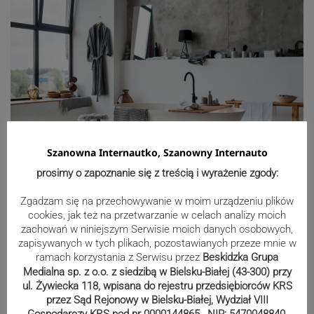
Szanowna Internautko, Szanowny Internauto
prosimy o zapoznanie się z treścią i wyrażenie zgody:
Zgadzam się na przechowywanie w moim urządzeniu plików
cookies, jak też na przetwarzanie w celach analizy moich
zachowań w niniejszym Serwisie moich danych osobowych,
zapisywanych w tych plikach, pozostawianych przeze mnie w
ramach korzystania z Serwisu przez
Beskidzka Grupa
Medialna sp. z o.o. z siedzibą w Bielsku-Białej (43-300) przy
ul. Żywiecka 118, wpisana do rejestru przedsiębiorców KRS
przez Sąd Rejonowy w Bielsku-Białej, Wydział VIII
Gospodarczy KRS pod nr 0000144865 , NIP: 5470048840,