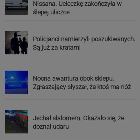
Nissana. Ucieczkę zakończyła w
ślepej uliczce
Policjanci namierzyli poszukiwanych.
Są już za kratami
Nocna awantura obok sklepu.
Zgłaszający słyszał, że ktoś ma nóż
Jechał slalomem. Okazało się, że
doznał udaru