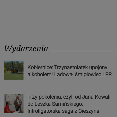
Wydarzenia
Kobiernice: Trzynastolatek upojony
alkoholem! Lądował śmigłowiec LPR
Trzy pokolenia, czyli od Jana Kowali
do Leszka Samińskiego.
Introligatorska saga z Cieszyna