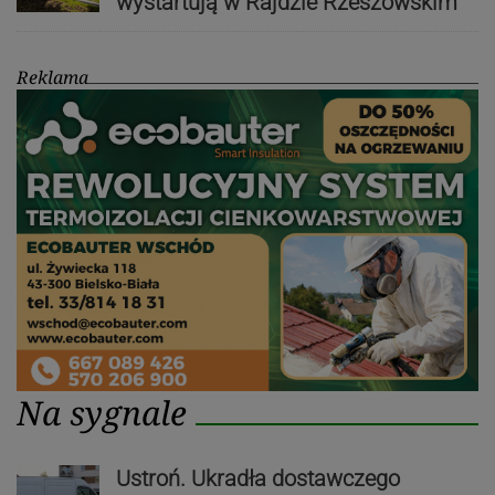
wystartują w Rajdzie Rzeszowskim
Reklama
Na sygnale
Ustroń. Ukradła dostawczego