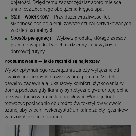
objętości. Dzięki temu zaoszczędzisz sporo miejsca i
unikniesz zbędnego obciążenia kręgosłupa.
Stan Twojej skóry
– Przy dużej wrażliwości lub
skłonnościach do alergii zawsze szukaj certyfikowanych
włókien naturalnych.
Sposób pielęgnacji
– Wybierz produkt, którego zasady
prania pasują do Twoich codziennych nawyków i
domowej rutyny.
Podsumowanie —
jakie ręczniki są najlepsze?
Wybór optymalnego rozwiązania zależy wyłącznie od
Twoich codziennych nawyków oraz potrzeb. Modele z
bawełny zapewniają luksusowy komfort użytkowania w
domu, podczas gdy tkaniny syntetyczne gwarantują pełną
niezawodność w trasie lub na siłowni. Warto jednak
rozważyć posiadanie obu rodzajów tekstyliów w swojej
szafie, aby w pełni wykorzystać unikalne zalety ręczników
w różnych okolicznościach.