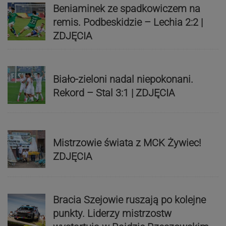
Beniaminek ze spadkowiczem na
remis. Podbeskidzie – Lechia 2:2 |
ZDJĘCIA
Biało-zieloni nadal niepokonani.
Rekord – Stal 3:1 | ZDJĘCIA
Mistrzowie świata z MCK Żywiec!
ZDJĘCIA
Bracia Szejowie ruszają po kolejne
punkty. Liderzy mistrzostw