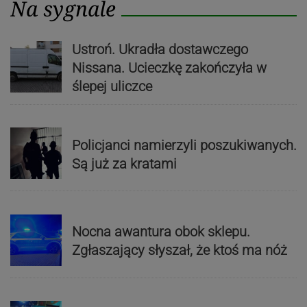
Na sygnale
Ustroń. Ukradła dostawczego
Nissana. Ucieczkę zakończyła w
ślepej uliczce
Policjanci namierzyli poszukiwanych.
Są już za kratami
Nocna awantura obok sklepu.
Zgłaszający słyszał, że ktoś ma nóż