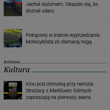
Jechał slalomem. Okazało się, że
doznał udaru
Potrącony w trakcie wyprzedzania.
Motocyklista ze złamaną nogą
Reklama
Kultura
Kino pod chmurką przy remizie.
Strażacy z Marklowic Górnych
zapraszają na pierwszy seans