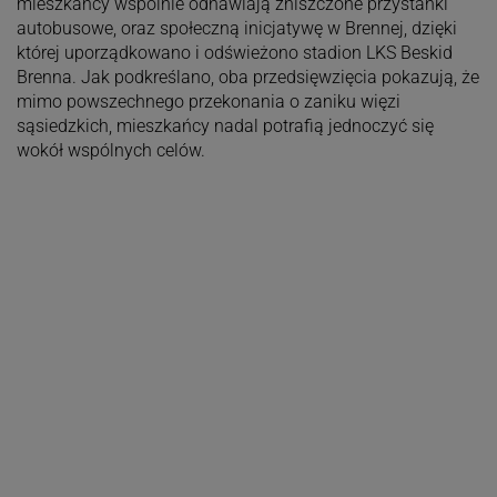
mieszkańcy wspólnie odnawiają zniszczone przystanki
autobusowe, oraz społeczną inicjatywę w Brennej, dzięki
której uporządkowano i odświeżono stadion LKS Beskid
Brenna. Jak podkreślano, oba przedsięwzięcia pokazują, że
mimo powszechnego przekonania o zaniku więzi
sąsiedzkich, mieszkańcy nadal potrafią jednoczyć się
wokół wspólnych celów.