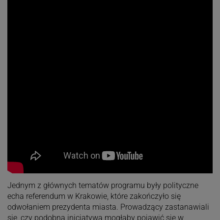
Jednym z głównych tematów programu były polityczne
echa referendum w Krakowie, które zakończyło się
odwołaniem prezydenta miasta. Prowadzący zastanawiali
się, czy podobna inicjatywa mogłaby pojawić się w