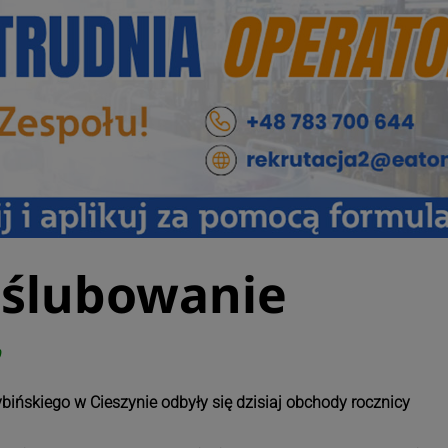
i ślubowanie
0
ińskiego w Cieszynie odbyły się dzisiaj obchody rocznicy