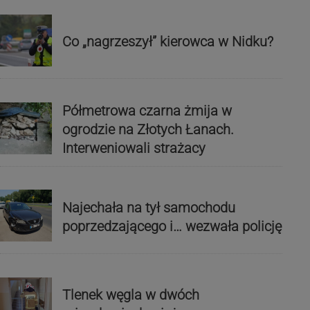
Co „nagrzeszył” kierowca w Nidku?
Półmetrowa czarna żmija w
ogrodzie na Złotych Łanach.
Interweniowali strażacy
Najechała na tył samochodu
poprzedzającego i… wezwała policję
Tlenek węgla w dwóch