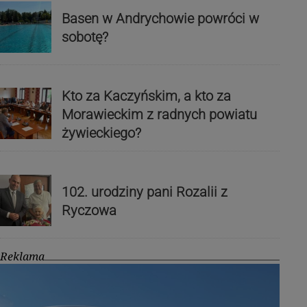
Basen w Andrychowie powróci w
sobotę?
Kto za Kaczyńskim, a kto za
Morawieckim z radnych powiatu
żywieckiego?
102. urodziny pani Rozalii z
Ryczowa
Reklama