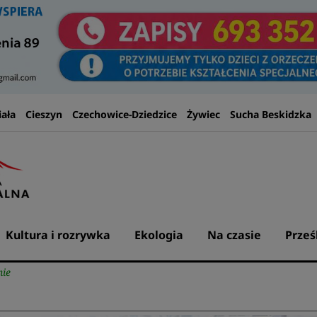
iała
Cieszyn
Czechowice-Dziedzice
Żywiec
Sucha Beskidzka
Kultura i rozrywka
Ekologia
Na czasie
Prześ
nie