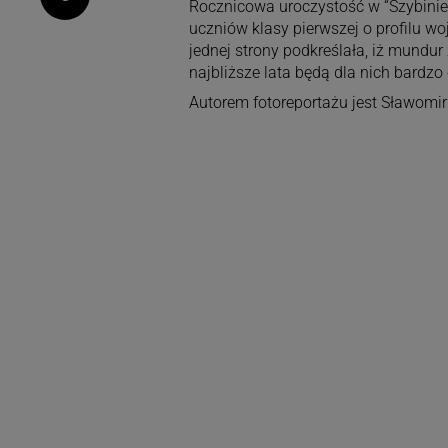
Rocznicowa uroczystość w “Szybinie
uczniów klasy pierwszej o profilu w
jednej strony podkreślała, iż mundur
najbliższe lata będą dla nich bardzo
Autorem fotoreportażu jest Sławomir