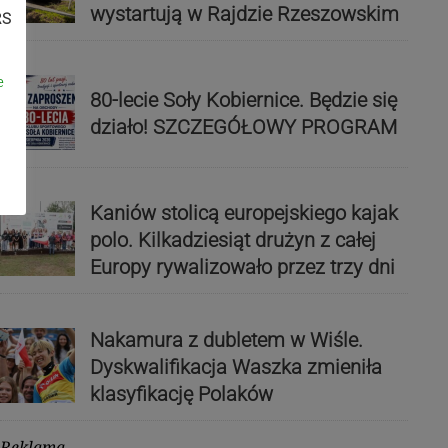
wystartują w Rajdzie Rzeszowskim
RS
e
80-lecie Soły Kobiernice. Będzie się
działo! SZCZEGÓŁOWY PROGRAM
Kaniów stolicą europejskiego kajak
polo. Kilkadziesiąt drużyn z całej
Europy rywalizowało przez trzy dni
Nakamura z dubletem w Wiśle.
Dyskwalifikacja Waszka zmieniła
klasyfikację Polaków
Reklama