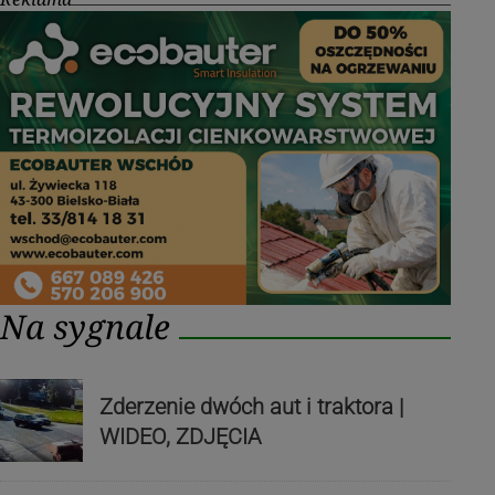
Na sygnale
Zderzenie dwóch aut i traktora |
WIDEO, ZDJĘCIA