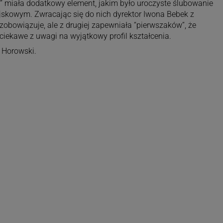
” miała dodatkowy element, jakim było uroczyste ślubowanie
ojskowym. Zwracając się do nich dyrektor Iwona Bebek z
 zobowiązuje, ale z drugiej zapewniała “pierwszaków”, że
 ciekawe z uwagi na wyjątkowy profil kształcenia.
 Horowski.