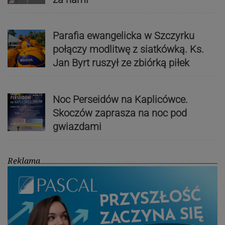
Parafia ewangelicka w Szczyrku
połączy modlitwę z siatkówką. Ks.
Jan Byrt ruszył ze zbiórką piłek
Noc Perseidów na Kaplicówce.
Skoczów zaprasza na noc pod
gwiazdami
Reklama