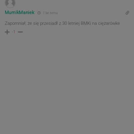
MumikManiek
7 lat temu
Zapomniał, że się przesiadł z 30 letniej BMKi na ciężarówke
-1