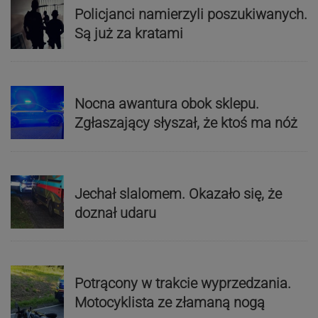
Policjanci namierzyli poszukiwanych.
Są już za kratami
Nocna awantura obok sklepu.
Zgłaszający słyszał, że ktoś ma nóż
Jechał slalomem. Okazało się, że
doznał udaru
Potrącony w trakcie wyprzedzania.
Motocyklista ze złamaną nogą