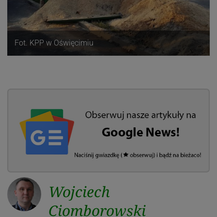
Fot. KPP w Oświęcimiu
Wojciech
Ciomborowski