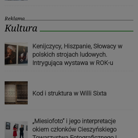
Reklama
Kultura
Kenijczycy, Hiszpanie, Słowacy w
polskich strojach ludowych.
Intrygująca wystawa w ROK-u
Kod i struktura w Willi Sixta
„Miesiofoto” i jego interpretacje
okiem członków Cieszyńskiego
Towarzystwa Fotograficznego |