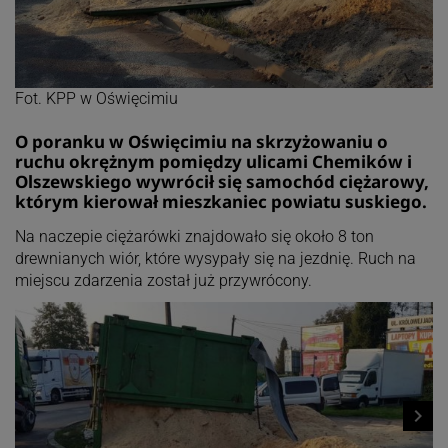
Fot. KPP w Oświęcimiu
O poranku w Oświęcimiu na skrzyżowaniu o
ruchu okrężnym pomiędzy ulicami Chemików i
Olszewskiego wywrócił się samochód ciężarowy,
którym kierował mieszkaniec powiatu suskiego.
Na naczepie ciężarówki znajdowało się około 8 ton
drewnianych wiór, które wysypały się na jezdnię. Ruch na
miejscu zdarzenia został już przywrócony.
navigate_next