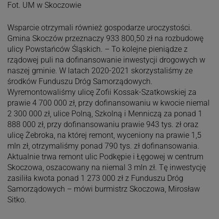
Fot. UM w Skoczowie
Wsparcie otrzymali również gospodarze uroczystości.
Gmina Skoczów przeznaczy 933 800,50 zł na rozbudowę
ulicy Powstańców Śląskich. – To kolejne pieniądze z
rządowej puli na dofinansowanie inwestycji drogowych w
naszej gminie. W latach 2020-2021 skorzystaliśmy ze
środków Funduszu Dróg Samorządowych.
Wyremontowaliśmy ulicę Zofii Kossak-Szatkowskiej za
prawie 4 700 000 zł, przy dofinansowaniu w kwocie niemal
2 300 000 zł, ulice Polną, Szkolną i Menniczą za ponad 1
888 000 zł, przy dofinansowaniu prawie 943 tys. zł oraz
ulicę Żebroka, na której remont, wyceniony na prawie 1,5
mln zł, otrzymaliśmy ponad 790 tys. zł dofinansowania.
Aktualnie trwa remont ulic Podkępie i Łęgowej w centrum
Skoczowa, oszacowany na niemal 3 mln zł. Tę inwestycję
zasiliła kwota ponad 1 273 000 zł z Funduszu Dróg
Samorządowych – mówi burmistrz Skoczowa, Mirosław
Sitko.