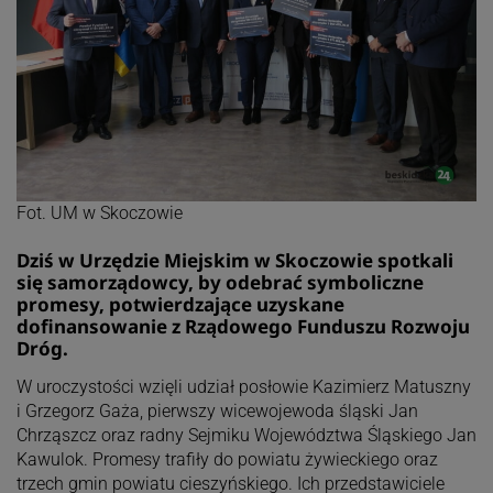
Fot. UM w Skoczowie
Dziś w Urzędzie Miejskim w Skoczowie spotkali
się samorządowcy, by odebrać symboliczne
promesy, potwierdzające uzyskane
dofinansowanie z Rządowego Funduszu Rozwoju
Dróg.
W uroczystości wzięli udział posłowie Kazimierz Matuszny
i Grzegorz Gaża, pierwszy wicewojewoda śląski Jan
Chrząszcz oraz radny Sejmiku Województwa Śląskiego Jan
Kawulok. Promesy trafiły do powiatu żywieckiego oraz
trzech gmin powiatu cieszyńskiego. Ich przedstawiciele