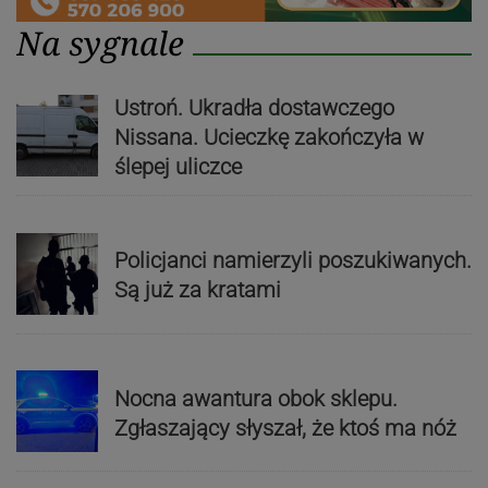
Na sygnale
Ustroń. Ukradła dostawczego
Nissana. Ucieczkę zakończyła w
ślepej uliczce
Policjanci namierzyli poszukiwanych.
Są już za kratami
Nocna awantura obok sklepu.
Zgłaszający słyszał, że ktoś ma nóż