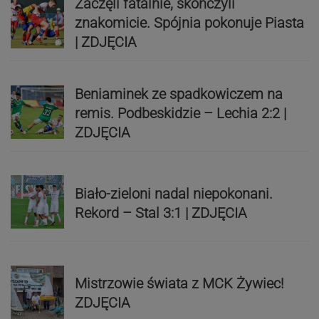
Zaczęli fatalnie, skończyli
znakomicie. Spójnia pokonuje Piasta
| ZDJĘCIA
Beniaminek ze spadkowiczem na
remis. Podbeskidzie – Lechia 2:2 |
ZDJĘCIA
Biało-zieloni nadal niepokonani.
Rekord – Stal 3:1 | ZDJĘCIA
Mistrzowie świata z MCK Żywiec!
ZDJĘCIA