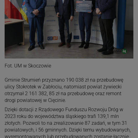
Fot. UM w Skoczowie
Gminie Strumień przyznano 190 038 zł na przebudowę
ulicy Stokrotek w Zabłociu, natomiast powiat żywiecki
otrzymał 2 161 382, 85 zł na przebudowę oraz remont
drogi powiatowej w Cięcinie.
Dzięki dotacji z Rządowego Funduszu Rozwoju Dróg w
2023 roku do województwa śląskiego trafi 139,1 mln
złotych. Pozwoli to na zrealizowanie 87 zadań, w tym 31
powiatowych, i 56 gminnych. Dzięki temu wybudowanych,
wyremontowanych lub przebudowanych zostanie łącznie