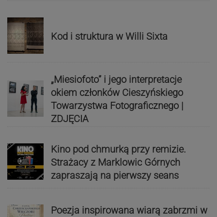
Kod i struktura w Willi Sixta
„Miesiofoto” i jego interpretacje
okiem członków Cieszyńskiego
Towarzystwa Fotograficznego |
ZDJĘCIA
Kino pod chmurką przy remizie.
Strażacy z Marklowic Górnych
zapraszają na pierwszy seans
Poezja inspirowana wiarą zabrzmi w