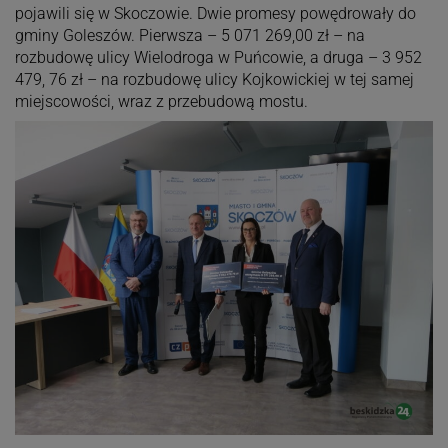
pojawili się w Skoczowie. Dwie promesy powędrowały do
gminy Goleszów. Pierwsza – 5 071 269,00 zł – na
rozbudowę ulicy Wielodroga w Puńcowie, a druga – 3 952
479, 76 zł – na rozbudowę ulicy Kojkowickiej w tej samej
miejscowości, wraz z przebudową mostu.