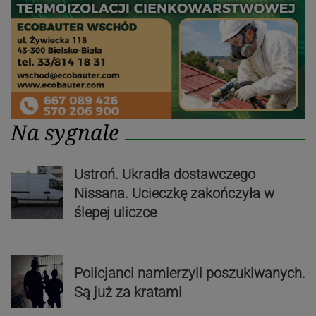
Na sygnale
Ustroń. Ukradła dostawczego
Nissana. Ucieczkę zakończyła w
ślepej uliczce
Policjanci namierzyli poszukiwanych.
Są już za kratami