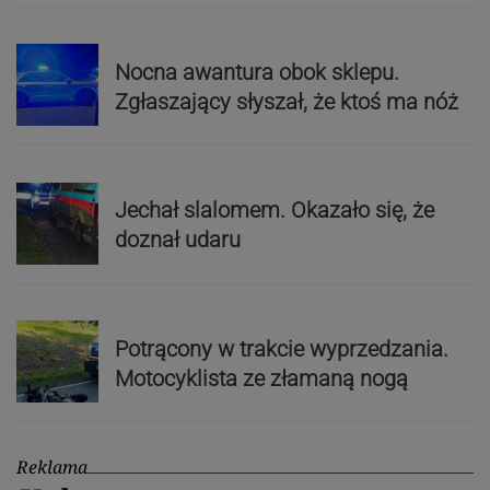
Nocna awantura obok sklepu.
Zgłaszający słyszał, że ktoś ma nóż
Jechał slalomem. Okazało się, że
doznał udaru
Potrącony w trakcie wyprzedzania.
Motocyklista ze złamaną nogą
Reklama