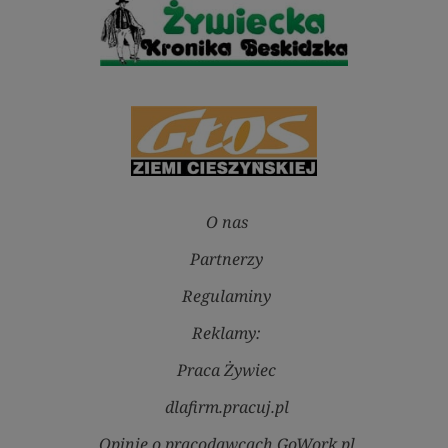
O nas
Partnerzy
Regulaminy
Reklamy:
Praca Żywiec
dlafirm.pracuj.pl
Opinie o pracodawcach GoWork.pl