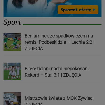
Sport
Beniaminek ze spadkowiczem na
remis. Podbeskidzie – Lechia 2:2 |
ZDJĘCIA
Biało-zieloni nadal niepokonani.
Rekord – Stal 3:1 | ZDJĘCIA
Mistrzowie świata z MCK Żywiec!
ZDJĘCIA