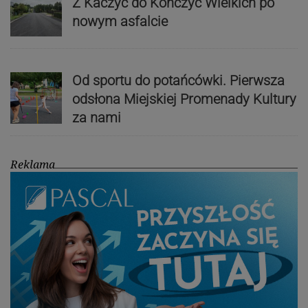
Z Kaczyc do Kończyc Wielkich po
nowym asfalcie
Od sportu do potańcówki. Pierwsza
odsłona Miejskiej Promenady Kultury
za nami
Reklama