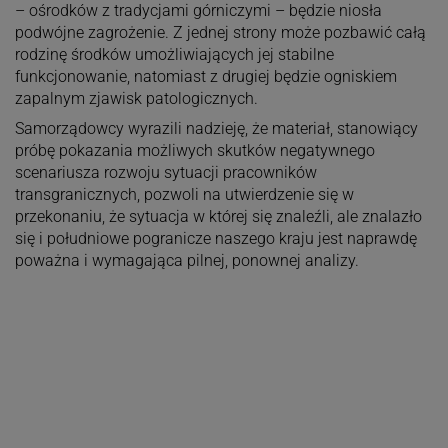
– ośrodków z tradycjami górniczymi – będzie niosła
podwójne zagrożenie. Z jednej strony może pozbawić całą
rodzinę środków umożliwiających jej stabilne
funkcjonowanie, natomiast z drugiej będzie ogniskiem
zapalnym zjawisk patologicznych.
Samorządowcy wyrazili nadzieję, że materiał, stanowiący
próbę pokazania możliwych skutków negatywnego
scenariusza rozwoju sytuacji pracowników
transgranicznych, pozwoli na utwierdzenie się w
przekonaniu, że sytuacja w której się znaleźli, ale znalazło
się i południowe pogranicze naszego kraju jest naprawdę
poważna i wymagająca pilnej, ponownej analizy.