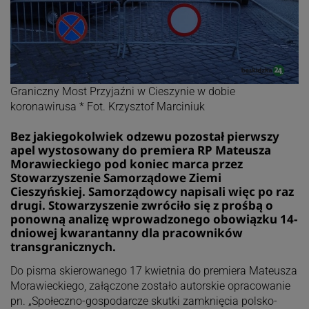
Graniczny Most Przyjaźni w Cieszynie w dobie
koronawirusa * Fot. Krzysztof Marciniuk
Bez jakiegokolwiek odzewu pozostał pierwszy
apel wystosowany do premiera RP Mateusza
Morawieckiego pod koniec marca przez
Stowarzyszenie Samorządowe Ziemi
Cieszyńskiej. Samorządowcy napisali więc po raz
drugi. Stowarzyszenie zwróciło się z prośbą o
ponowną analizę wprowadzonego obowiązku 14-
dniowej kwarantanny dla pracowników
transgranicznych.
Do pisma skierowanego 17 kwietnia do premiera Mateusza
Morawieckiego, załączone zostało autorskie opracowanie
pn. „Społeczno-gospodarcze skutki zamknięcia polsko-