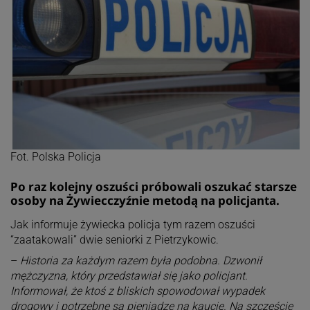
Fot. Polska Policja
Po raz kolejny oszuści próbowali oszukać starsze
osoby na Żywiecczyźnie metodą na policjanta.
Jak informuje żywiecka policja tym razem oszuści
“zaatakowali” dwie seniorki z Pietrzykowic.
–
Historia za każdym razem była podobna. Dzwonił
mężczyzna, który przedstawiał się jako policjant.
Informował, że ktoś z bliskich spowodował wypadek
drogowy i potrzebne są pieniądze na kaucję. Na szczęście