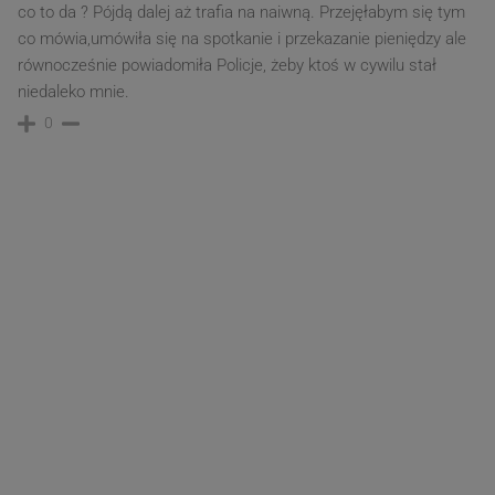
co to da ? Pójdą dalej aż trafia na naiwną. Przejęłabym się tym
co mówia,umówiła się na spotkanie i przekazanie pieniędzy ale
równocześnie powiadomiła Policje, żeby ktoś w cywilu stał
niedaleko mnie.
0