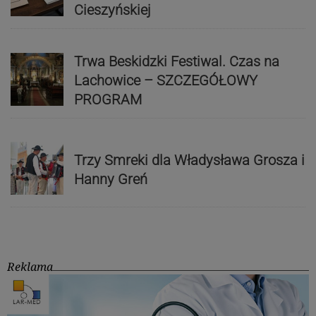
Cieszyńskiej
Trwa Beskidzki Festiwal. Czas na
Lachowice – SZCZEGÓŁOWY
PROGRAM
Trzy Smreki dla Władysława Grosza i
Hanny Greń
Reklama