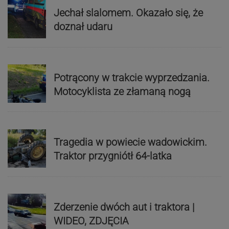
Jechał slalomem. Okazało się, że
doznał udaru
Potrącony w trakcie wyprzedzania.
Motocyklista ze złamaną nogą
Tragedia w powiecie wadowickim.
Traktor przygniótł 64-latka
Zderzenie dwóch aut i traktora |
WIDEO, ZDJĘCIA