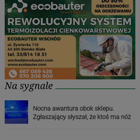
Na sygnale
Nocna awantura obok sklepu.
Zgłaszający słyszał, że ktoś ma nóż