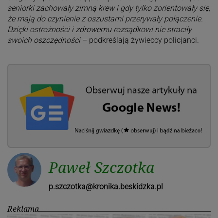
seniorki zachowały zimną krew i gdy tylko zorientowały się,
że mają do czynienie z oszustami przerywały połączenie.
Dzięki ostrożności i zdrowemu rozsądkowi nie straciły
swoich oszczędności
– podkreślają żywieccy policjanci.
Paweł Szczotka
p.szczotka@kronika.beskidzka.pl
Reklama