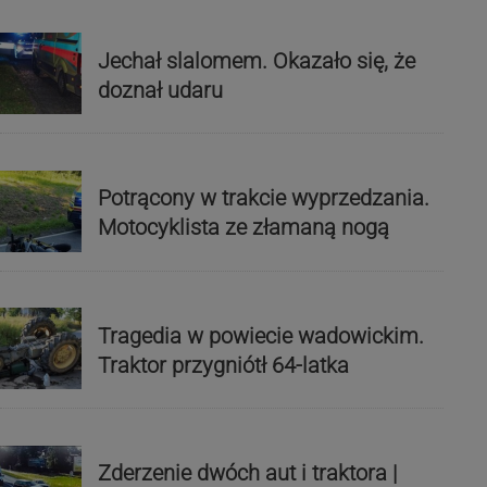
Jechał slalomem. Okazało się, że
doznał udaru
Potrącony w trakcie wyprzedzania.
Motocyklista ze złamaną nogą
Tragedia w powiecie wadowickim.
Traktor przygniótł 64-latka
Zderzenie dwóch aut i traktora |