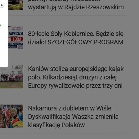
RS
wystartują w Rajdzie Rzeszowskim
e
80-lecie Soły Kobiernice. Będzie się
działo! SZCZEGÓŁOWY PROGRAM
Kaniów stolicą europejskiego kajak
polo. Kilkadziesiąt drużyn z całej
Europy rywalizowało przez trzy dni
Nakamura z dubletem w Wiśle.
Dyskwalifikacja Waszka zmieniła
klasyfikację Polaków