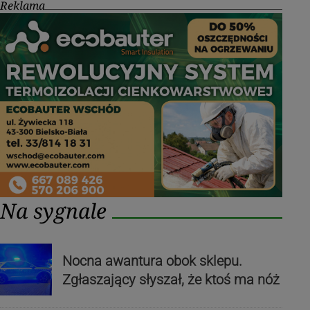
Reklama
Na sygnale
Nocna awantura obok sklepu.
Zgłaszający słyszał, że ktoś ma nóż