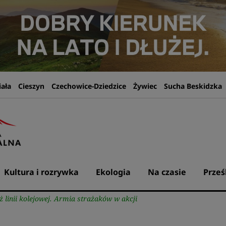
iała
Cieszyn
Czechowice-Dziedzice
Żywiec
Sucha Beskidzka
Kultura i rozrywka
Ekologia
Na czasie
Prześ
 linii kolejowej. Armia strażaków w akcji