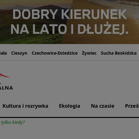
iała
Cieszyn
Czechowice-Dziedzice
Żywiec
Sucha Beskidzka
Kultura i rozrywka
Ekologia
Na czasie
Prześ
tylko kiedy?