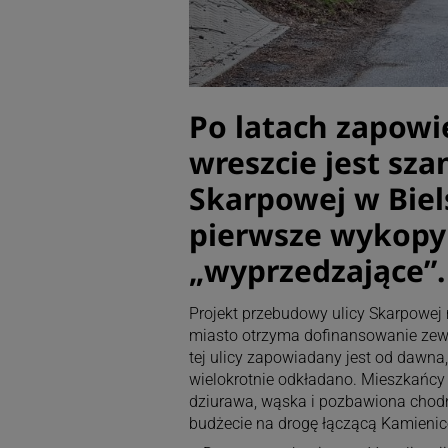
Po latach zapowi
wreszcie jest sza
Skarpowej w Biels
pierwsze wykopy –
„wyprzedzające”.
Projekt przebudowy ulicy Skarpowej
miasto otrzyma dofinansowanie zew
tej ulicy zapowiadany jest od dawna,
wielokrotnie odkładano. Mieszkańcy o
dziurawa, wąska i pozbawiona chod
budżecie na drogę łączącą Kamieni