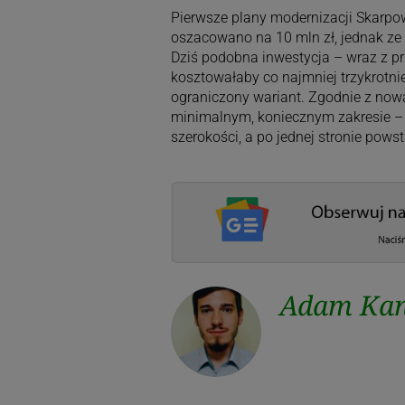
Pierwsze plany modernizacji Skarpow
oszacowano na 10 mln zł, jednak ze 
Dziś podobna inwestycja – wraz z p
kosztowałaby co najmniej trzykrotnie
ograniczony wariant. Zgodnie z no
minimalnym, koniecznym zakresie – 
szerokości, a po jednej stronie pows
Adam Kan