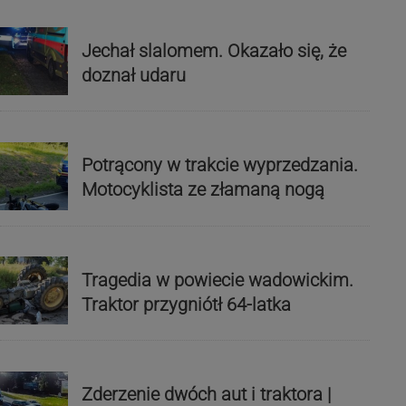
Jechał slalomem. Okazało się, że
doznał udaru
Potrącony w trakcie wyprzedzania.
Motocyklista ze złamaną nogą
Tragedia w powiecie wadowickim.
Traktor przygniótł 64-latka
Zderzenie dwóch aut i traktora |