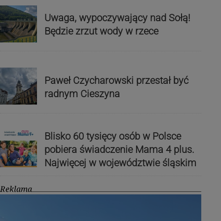
Uwaga, wypoczywający nad Sołą!
Będzie zrzut wody w rzece
Paweł Czycharowski przestał być
radnym Cieszyna
Blisko 60 tysięcy osób w Polsce
pobiera świadczenie Mama 4 plus.
Najwięcej w województwie śląskim
Reklama