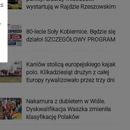
RS
wystartują w Rajdzie Rzeszowskim
e
80-lecie Soły Kobiernice. Będzie się
działo! SZCZEGÓŁOWY PROGRAM
Kaniów stolicą europejskiego kajak
polo. Kilkadziesiąt drużyn z całej
Europy rywalizowało przez trzy dni
Nakamura z dubletem w Wiśle.
Dyskwalifikacja Waszka zmieniła
klasyfikację Polaków