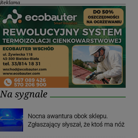
Reklama
Na sygnale
Nocna awantura obok sklepu.
Zgłaszający słyszał, że ktoś ma nóż