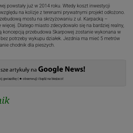
ej powstały już w 2014 roku. Wtedy koszt inwestycji
względu na kolizje z terenami prywatnymi projekt odłożono.
rzebudową mostu na skrzyżowaniu z ul. Karpacką –
 więcej. Dlatego miasto zdecydowało się na bardziej realny,
wą koncepcją przebudowa Skarpowej zostanie wykonana w
bez potrzeby wykupu działek. Jezdnia ma mieć 5 metrów
tanie chodnik dla pieszych.
ik