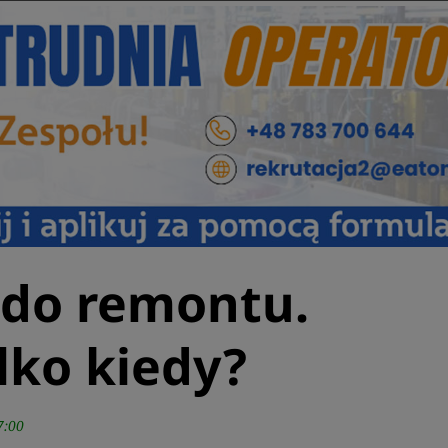
do remontu.
lko kiedy?
7:00