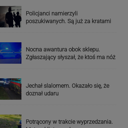
Policjanci namierzyli
poszukiwanych. Są już za kratami
Nocna awantura obok sklepu.
Zgłaszający słyszał, że ktoś ma nóż
Jechał slalomem. Okazało się, że
doznał udaru
Potrącony w trakcie wyprzedzania.