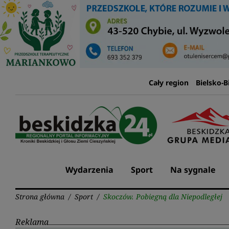
Przejdź
do
treści
Cały region
Bielsko-B
Wydarzenia
Sport
Na sygnale
Strona główna
/
Sport
/
Skoczów. Pobiegną dla Niepodległej
Reklama