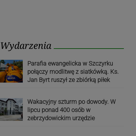
Wydarzenia
Parafia ewangelicka w Szczyrku
połączy modlitwę z siatkówką. Ks.
Jan Byrt ruszył ze zbiórką piłek
Wakacyjny szturm po dowody. W
lipcu ponad 400 osób w
zebrzydowickim urzędzie