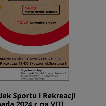
ek Sportu i Rekreacji
ada 2024 r. na VIII