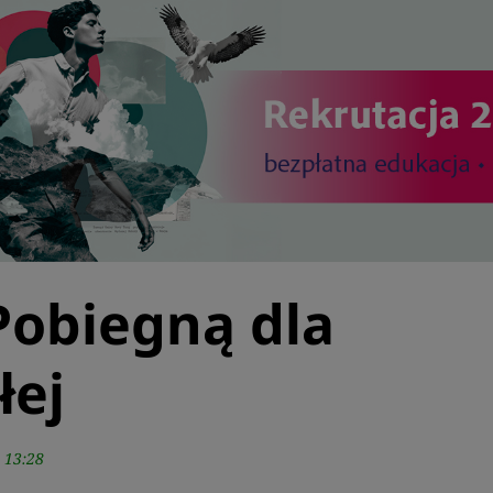
Pobiegną dla
łej
 13:28