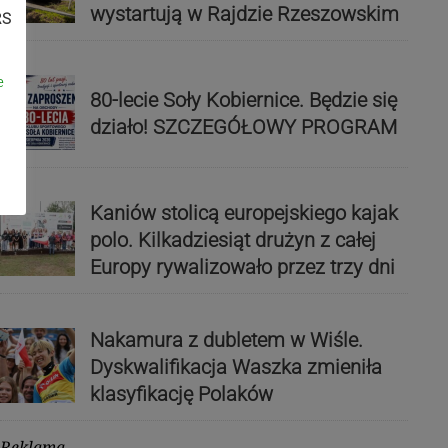
wystartują w Rajdzie Rzeszowskim
RS
e
80-lecie Soły Kobiernice. Będzie się
działo! SZCZEGÓŁOWY PROGRAM
Kaniów stolicą europejskiego kajak
polo. Kilkadziesiąt drużyn z całej
Europy rywalizowało przez trzy dni
Nakamura z dubletem w Wiśle.
Dyskwalifikacja Waszka zmieniła
klasyfikację Polaków
Reklama