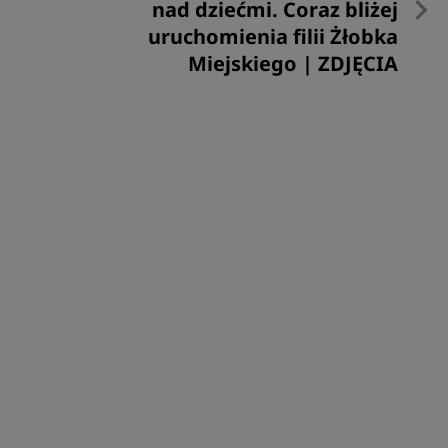
post
nad dziećmi. Coraz bliżej
uruchomienia filii Żłobka
Miejskiego | ZDJĘCIA