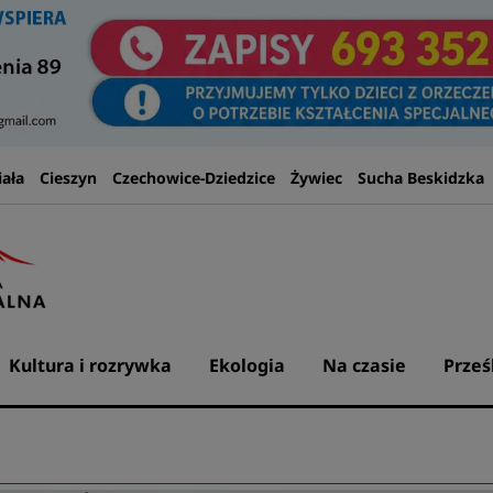
iała
Cieszyn
Czechowice-Dziedzice
Żywiec
Sucha Beskidzka
Kultura i rozrywka
Ekologia
Na czasie
Prześ