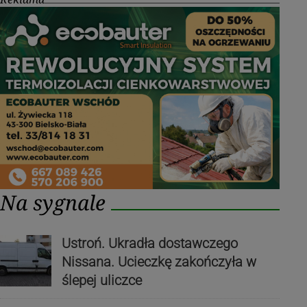
Na sygnale
Ustroń. Ukradła dostawczego
Nissana. Ucieczkę zakończyła w
ślepej uliczce