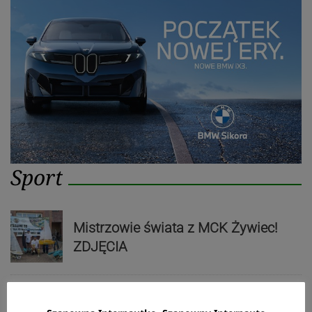
Sport
Mistrzowie świata z MCK Żywiec!
ZDJĘCIA
Bracia Szejowie ruszają po kolejne