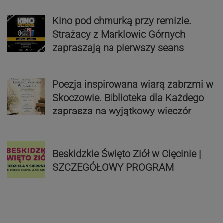
Kino pod chmurką przy remizie.
Strażacy z Marklowic Górnych
zapraszają na pierwszy seans
Poezja inspirowana wiarą zabrzmi w
Skoczowie. Biblioteka dla Każdego
zaprasza na wyjątkowy wieczór
Beskidzkie Święto Ziół w Cięcinie |
SZCZEGÓŁOWY PROGRAM