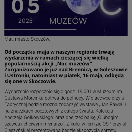
Mat. miasto Skoczów.
Od początku maja w naszym regionie trwają
wydarzenia w ramach cieszącej się wielką
popularnością akcji „Noc muzeów”.
Zorganizowano je już nad Brennicą, w Goleszowie
i Ustroniu, natomiast w piątek, 16 maja, odbędą
się one w Skoczowie.
Wydarzenie rozpocznie się o godz. 19.00 i w Muzeum im.
Gustawa Morcinka potrwa do północy. W placówce przy ul.
Fabrycznej będzie można zobaczyć wystawę „Jan Paweł II
na znaczkach pocztowych z całego świata. Kolekcja
Andrzeja Gołkowskiego” oraz obejrzeć bajkę „O ubogim
szewcu i chciwym młynarzu”. Z kolei w remizie OSP przy ul.
Cieszyńskiej prezentowana będzie ekspozycja sprzętu