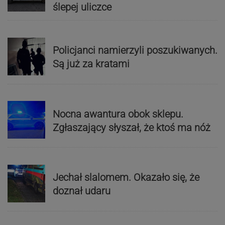
ślepej uliczce
Policjanci namierzyli poszukiwanych.
Są już za kratami
Nocna awantura obok sklepu.
Zgłaszający słyszał, że ktoś ma nóż
Jechał slalomem. Okazało się, że
doznał udaru