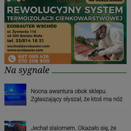
Na sygnale
Nocna awantura obok sklepu.
Zgłaszający słyszał, że ktoś ma nóż
Jechał slalomem. Okazało się, że