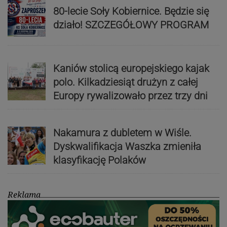
80-lecie Soły Kobiernice. Będzie się
działo! SZCZEGÓŁOWY PROGRAM
Kaniów stolicą europejskiego kajak
polo. Kilkadziesiąt drużyn z całej
Europy rywalizowało przez trzy dni
Nakamura z dubletem w Wiśle.
Dyskwalifikacja Waszka zmieniła
klasyfikację Polaków
Reklama