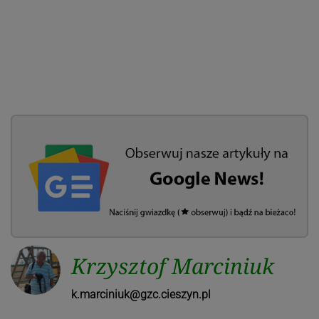
Krzysztof Marciniuk
k.marciniuk@gzc.cieszyn.pl