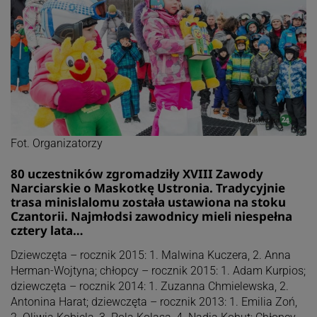
Fot. Organizatorzy
80 uczestników zgromadziły XVIII Zawody
Narciarskie o Maskotkę Ustronia. Tradycyjnie
trasa minislalomu została ustawiona na stoku
Czantorii. Najmłodsi zawodnicy mieli niespełna
cztery lata…
Dziewczęta – rocznik 2015: 1. Malwina Kuczera, 2. Anna
Herman-Wojtyna; chłopcy – rocznik 2015: 1. Adam Kurpios;
dziewczęta – rocznik 2014: 1. Zuzanna Chmielewska, 2.
Antonina Harat; dziewczęta – rocznik 2013: 1. Emilia Zoń,