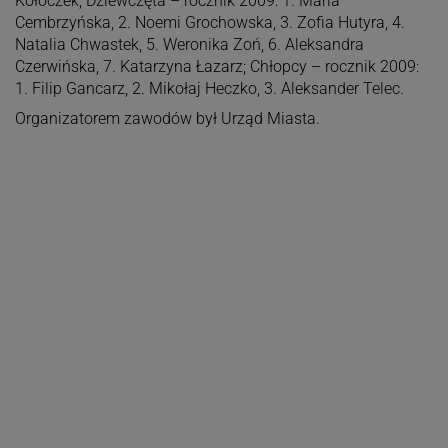
Kołoczek; Dziewczęta – rocznik 2009: 1. Maria
Cembrzyńska, 2. Noemi Grochowska, 3. Zofia Hutyra, 4.
Natalia Chwastek, 5. Weronika Zoń, 6. Aleksandra
Czerwińska, 7. Katarzyna Łazarz; Chłopcy – rocznik 2009:
1. Filip Gancarz, 2. Mikołaj Heczko, 3. Aleksander Telec.
Organizatorem zawodów był Urząd Miasta.