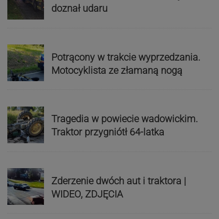
doznał udaru
Potrącony w trakcie wyprzedzania.
Motocyklista ze złamaną nogą
Tragedia w powiecie wadowickim.
Traktor przygniótł 64-latka
Zderzenie dwóch aut i traktora |
WIDEO, ZDJĘCIA