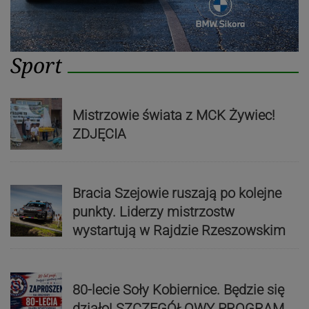
Sport
Mistrzowie świata z MCK Żywiec!
ZDJĘCIA
Bracia Szejowie ruszają po kolejne
punkty. Liderzy mistrzostw
wystartują w Rajdzie Rzeszowskim
80-lecie Soły Kobiernice. Będzie się
działo! SZCZEGÓŁOWY PROGRAM