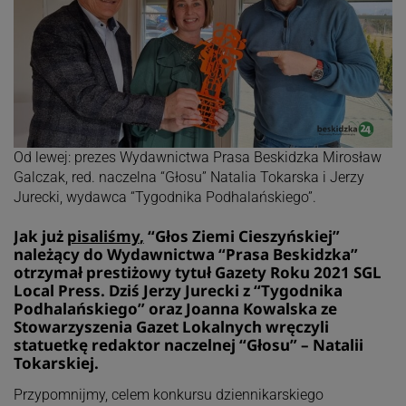
Od lewej: prezes Wydawnictwa Prasa Beskidzka Mirosław
Galczak, red. naczelna “Głosu” Natalia Tokarska i Jerzy
Jurecki, wydawca “Tygodnika Podhalańskiego”.
Jak już
pisaliśmy
,
“Głos Ziemi Cieszyńskiej”
należący do Wydawnictwa “Prasa Beskidzka”
otrzymał prestiżowy tytuł Gazety Roku 2021 SGL
Local Press. Dziś Jerzy Jurecki z “Tygodnika
Podhalańskiego” oraz Joanna Kowalska ze
Stowarzyszenia Gazet Lokalnych wręczyli
statuetkę redaktor naczelnej “Głosu” – Natalii
Tokarskiej.
Przypomnijmy, celem konkursu dziennikarskiego