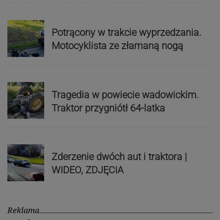
Potrącony w trakcie wyprzedzania.
Motocyklista ze złamaną nogą
Tragedia w powiecie wadowickim.
Traktor przygniótł 64-latka
Zderzenie dwóch aut i traktora |
WIDEO, ZDJĘCIA
Reklama