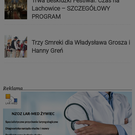
Trwa Beskidzki Festiwal. Czas na
Lachowice – SZCZEGÓŁOWY
PROGRAM
Trzy Smreki dla Władysława Grosza i
Hanny Greń
Reklama