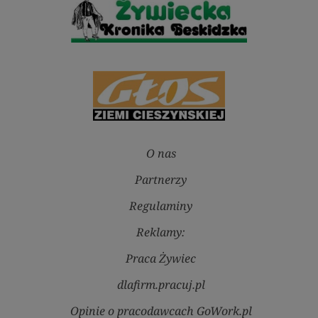
O nas
Partnerzy
Regulaminy
Reklamy:
Praca Żywiec
dlafirm.pracuj.pl
Opinie o pracodawcach GoWork.pl