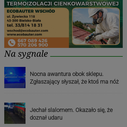
Na sygnale
Nocna awantura obok sklepu.
Zgłaszający słyszał, że ktoś ma nóż
Jechał slalomem. Okazało się, że
doznał udaru