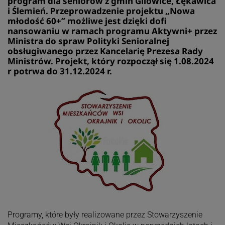
program dla seniorów z gmin Gilowice, Łękawica
i Ślemień. Przeprowadzenie projektu „Nowa
młodość 60+” możliwe jest dzięki dofi
nansowaniu w ramach programu Aktywni+ przez
Ministra do spraw Polityki Senioralnej
obsługiwanego przez Kancelarię Prezesa Rady
Ministrów. Projekt, który rozpoczął się 1.08.2024
r potrwa do 31.12.2024 r.
Programy, które były realizowane przez Stowarzyszenie