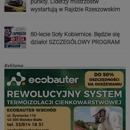
punkty. Liderzy mistrzostw
wystartują w Rajdzie Rzeszowskim
80-lecie Soły Kobiernice. Będzie się
działo! SZCZEGÓŁOWY PROGRAM
Reklama