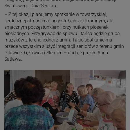
Światowego Dnia Seniora.
– Z tej okazji planujemy spotkanie w towarzyskiej,
serdecznej atmosferze przy stołach ze skromnym, ale
smacznym poczęstunkiem i przy nutkach piosenek
biesiadnych. Przygrywać do śpiewu i tańca będzie grupa
muzyków z terenu jednej z gmin. Takie spotkanie ma
przede wszystkim służyć integracji seniorów z terenu gmin
Gilowice, Łękawica i Ślemień – dodaje prezes Anna
Satława.