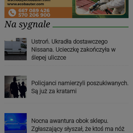
Na sygnale
Ustroń. Ukradła dostawczego
Nissana. Ucieczkę zakończyła w
ślepej uliczce
Policjanci namierzyli poszukiwanych.
Są już za kratami
Nocna awantura obok sklepu.
Zgłaszający słyszał, że ktoś ma nóż