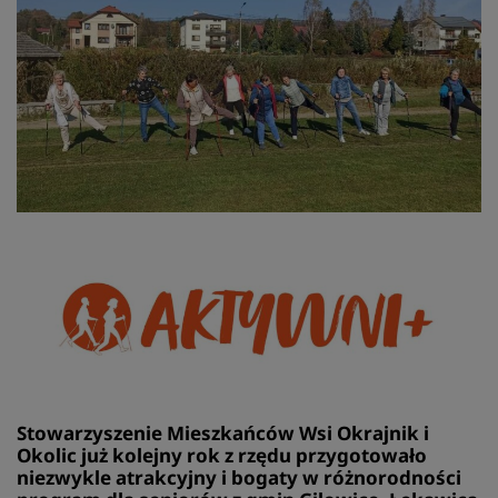
Stowarzyszenie Mieszkańców Wsi Okrajnik i
Okolic już kolejny rok z rzędu przygotowało
niezwykle atrakcyjny i bogaty w różnorodności