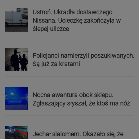
Ustroń. Ukradła dostawczego
Nissana. Ucieczkę zakończyła w
ślepej uliczce
Policjanci namierzyli poszukiwanych.
Są już za kratami
Nocna awantura obok sklepu.
Zgłaszający słyszał, że ktoś ma nóż
Jechał slalomem. Okazało się, że