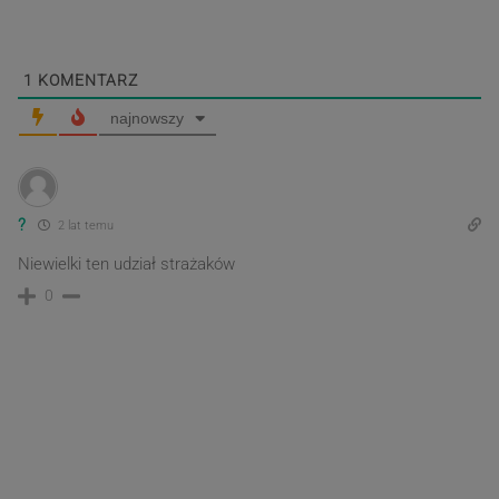
1
KOMENTARZ
najnowszy
?
2 lat temu
Niewielki ten udział strażaków
0