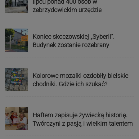
lipcu ponad 400 osób w
zebrzydowickim urzędzie
Koniec skoczowskiej „Syberii”.
Budynek zostanie rozebrany
Kolorowe mozaiki ozdobiły bielskie
chodniki. Gdzie ich szukać?
Haftem zapisuje żywiecką historię.
Twórczyni z pasją i wielkim talentem