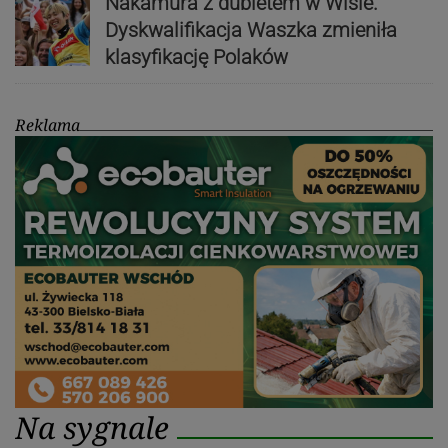
Nakamura z dubletem w Wiśle.
Dyskwalifikacja Waszka zmieniła
klasyfikację Polaków
Reklama
Na sygnale