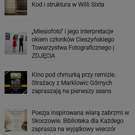
Kod i struktura w Willi Sixta
„Miesiofoto” i jego interpretacje
okiem członków Cieszyńskiego
Towarzystwa Fotograficznego |
ZDJĘCIA
Kino pod chmurką przy remizie.
Strażacy z Marklowic Górnych
zapraszają na pierwszy seans
Poezja inspirowana wiarą zabrzmi w
Skoczowie. Biblioteka dla Każdego
zaprasza na wyjątkowy wieczór