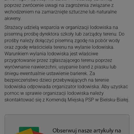
poprzez zwrócenie uwagi na zagrożenia związane z
wchodzeniem na zamarznięte sztuczne lub naturalne
akweny.
Strażacy udzielą wsparcia w organizacji lodowiska na
pisemną prośbę dyrektora szkoły lub zarządcy terenu. Do
prośby należy dołączyć pisemną zgodę na pobór wody
oraz zgodę właściciela terenu na wylanie lodowiska.
Warunkiem wylania lodowiska jest właściwe
przygotowanie przez zgłaszającego terenu poprzez
wyrównanie nawierzchni, usypanie band z piasku lub
śniegu ewentualnie ustawienie barierek. Za
bezpieczeństwo dzieci przebywających na terenie
lodowiska odpowiada organizator lodowiska. Aby uzyskać
pomoc w sprawie organizacji lodowiska należy
skontaktować się z Komendą Miejską PSP w Bielsku-Białej.