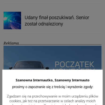
Udany finał poszukiwań. Senior
został odnaleziony
Reklama
Szanowna Internautko, Szanowny Internauto
prosimy o zapoznanie się z treścią i wyrażenie zgody:
Zgadzam się na przechowywanie w moim urządzeniu plików
cookies, jak też na przetwarzanie w celach analizy moich