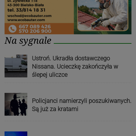
Na sygnale
Ustroń. Ukradła dostawczego
Nissana. Ucieczkę zakończyła w
ślepej uliczce
Policjanci namierzyli poszukiwanych.
Są już za kratami