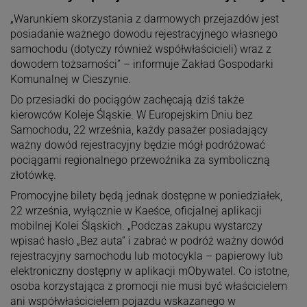
„Warunkiem skorzystania z darmowych przejazdów jest
posiadanie ważnego dowodu rejestracyjnego własnego
samochodu (dotyczy również współwłaścicieli) wraz z
dowodem tożsamości” – informuje Zakład Gospodarki
Komunalnej w Cieszynie.
Do przesiadki do pociągów zachęcają dziś także
kierowców Koleje Śląskie. W Europejskim Dniu bez
Samochodu, 22 września, każdy pasażer posiadający
ważny dowód rejestracyjny będzie mógł podróżować
pociągami regionalnego przewoźnika za symboliczną
złotówkę.
Promocyjne bilety będą jednak dostępne w poniedziałek,
22 września, wyłącznie w Kaeśce, oficjalnej aplikacji
mobilnej Kolei Śląskich. „Podczas zakupu wystarczy
wpisać hasło „Bez auta” i zabrać w podróż ważny dowód
rejestracyjny samochodu lub motocykla – papierowy lub
elektroniczny dostępny w aplikacji mObywatel. Co istotne,
osoba korzystająca z promocji nie musi być właścicielem
ani współwłaścicielem pojazdu wskazanego w