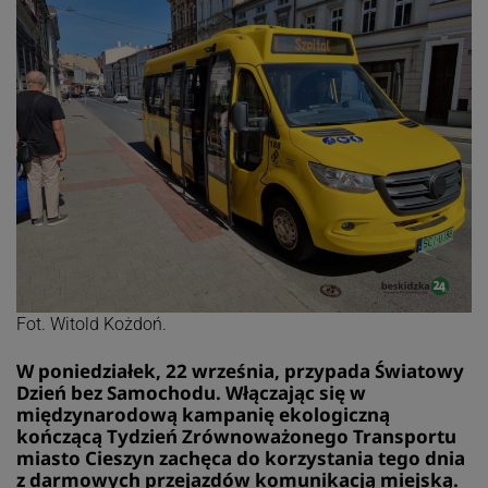
Fot. Witold Kożdoń.
W poniedziałek, 22 września, przypada Światowy
Dzień bez Samochodu. Włączając się w
międzynarodową kampanię ekologiczną
kończącą Tydzień Zrównoważonego Transportu
miasto Cieszyn zachęca do korzystania tego dnia
z darmowych przejazdów komunikacją miejską.