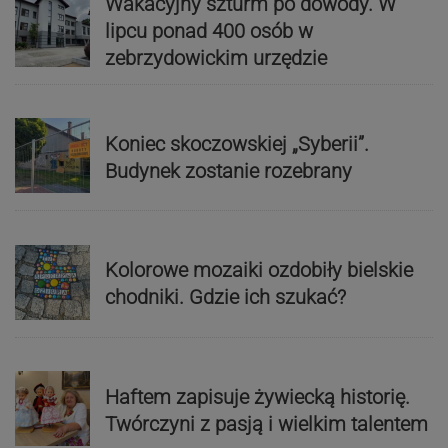
Wakacyjny szturm po dowody. W
lipcu ponad 400 osób w
zebrzydowickim urzędzie
Koniec skoczowskiej „Syberii”.
Budynek zostanie rozebrany
Kolorowe mozaiki ozdobiły bielskie
chodniki. Gdzie ich szukać?
Haftem zapisuje żywiecką historię.
Twórczyni z pasją i wielkim talentem