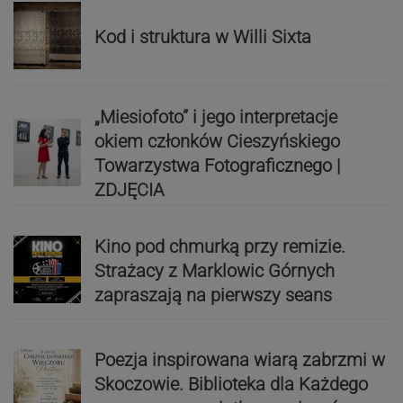
Kod i struktura w Willi Sixta
„Miesiofoto” i jego interpretacje
okiem członków Cieszyńskiego
Towarzystwa Fotograficznego |
ZDJĘCIA
Kino pod chmurką przy remizie.
Strażacy z Marklowic Górnych
zapraszają na pierwszy seans
Poezja inspirowana wiarą zabrzmi w
Skoczowie. Biblioteka dla Każdego