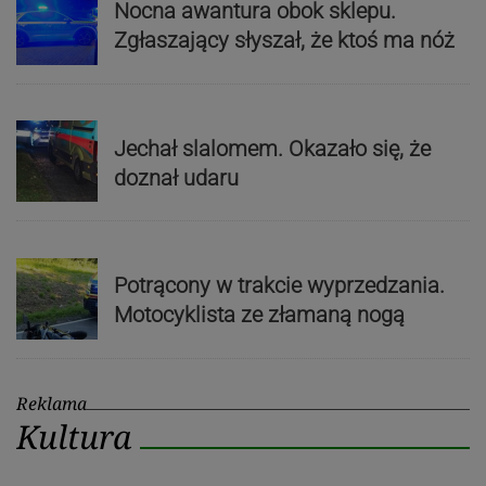
Nocna awantura obok sklepu.
Zgłaszający słyszał, że ktoś ma nóż
Jechał slalomem. Okazało się, że
doznał udaru
Potrącony w trakcie wyprzedzania.
Motocyklista ze złamaną nogą
Reklama
Kultura