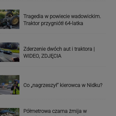
Tragedia w powiecie wadowickim.
Traktor przygniótł 64-latka
Zderzenie dwóch aut i traktora |
WIDEO, ZDJĘCIA
Co „nagrzeszył” kierowca w Nidku?
Półmetrowa czarna żmija w