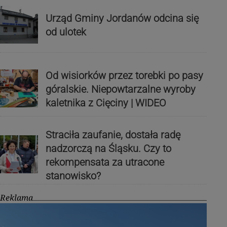
Urząd Gminy Jordanów odcina się
od ulotek
Od wisiorków przez torebki po pasy
góralskie. Niepowtarzalne wyroby
kaletnika z Cięciny | WIDEO
Straciła zaufanie, dostała radę
nadzorczą na Śląsku. Czy to
rekompensata za utracone
stanowisko?
Reklama