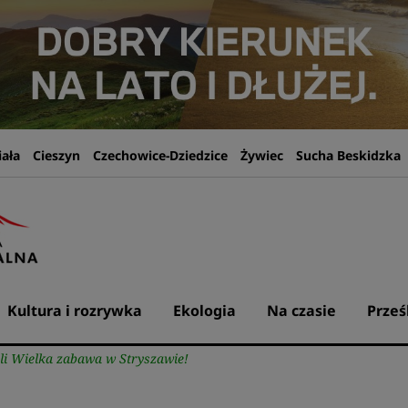
iała
Cieszyn
Czechowice-Dziedzice
Żywiec
Sucha Beskidzka
Kultura i rozrywka
Ekologia
Na czasie
Prześ
li Wielka zabawa w Stryszawie!