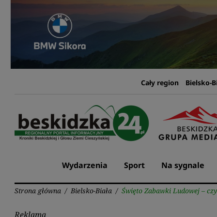
Przejdź
do
treści
Cały region
Bielsko-B
Wydarzenia
Sport
Na sygnale
Strona główna
/
Bielsko-Biała
/
Święto Zabawki Ludowej – czy
Reklama