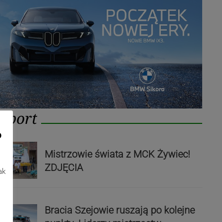
Sport
o
Mistrzowie świata z MCK Żywiec!
ZDJĘCIA
ak
Bracia Szejowie ruszają po kolejne