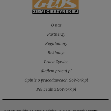
O nas
Partnerzy
Regulaminy
Reklamy:
Praca Żywiec
dlafirm.pracuj.pl
Opinie o pracodawcach GoWork.pl
Policealna.GoWork.pl
© 2026 Beskidzka Grupa Medialna Sp. z o.o. Wszystkie prawa