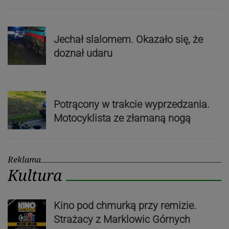
Jechał slalomem. Okazało się, że
doznał udaru
Potrącony w trakcie wyprzedzania.
Motocyklista ze złamaną nogą
Reklama
Kultura
Kino pod chmurką przy remizie.
Strażacy z Marklowic Górnych