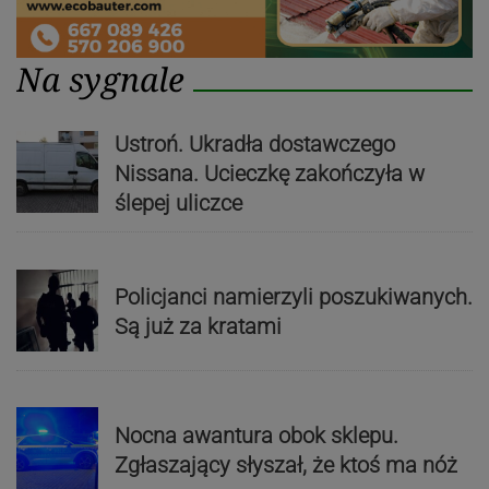
Na sygnale
Ustroń. Ukradła dostawczego
Nissana. Ucieczkę zakończyła w
ślepej uliczce
Policjanci namierzyli poszukiwanych.
Są już za kratami
Nocna awantura obok sklepu.
Zgłaszający słyszał, że ktoś ma nóż