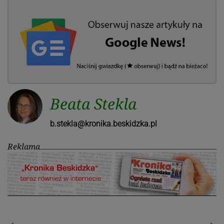
Beata Stekla
b.stekla@kronika.beskidzka.pl
Reklama