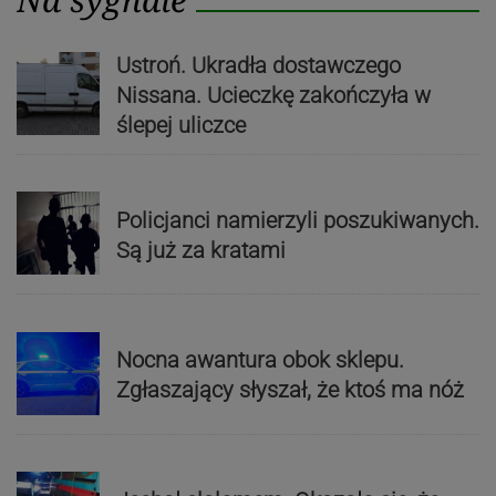
Ustroń. Ukradła dostawczego
Nissana. Ucieczkę zakończyła w
ślepej uliczce
Policjanci namierzyli poszukiwanych.
Są już za kratami
Nocna awantura obok sklepu.
Zgłaszający słyszał, że ktoś ma nóż