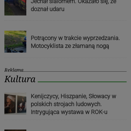
Jechał slalomem. Okazało się, że
doznał udaru
Potrącony w trakcie wyprzedzania.
Motocyklista ze złamaną nogą
Reklama
Kultura
Kenijczycy, Hiszpanie, Słowacy w
polskich strojach ludowych.
Intrygująca wystawa w ROK-u