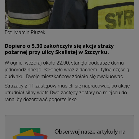
Fot. Marcin Płużek
Dopiero o 5.30 zakończyła się akcja straży
pożarnej przy ulicy Skalistej w Szczyrku.
W ogniu, wczoraj około 22.00, stanęło poddasze domu
jednorodzinnego. Spłonęło wraz z dachem i tylną częścią
budynku. Dwoje mieszkańców zdołało się ewakuować.
Strażacy z 11 zastępów musieli się napracować, bo akcję
utrudniał silny wiatr. Dwa zastępy zostały na miejscu do
rana, by dozorować pogorzelisko.