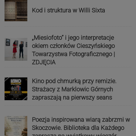
Kod i struktura w Willi Sixta
„Miesiofoto” i jego interpretacje
okiem członków Cieszyńskiego
Towarzystwa Fotograficznego |
ZDJĘCIA
Kino pod chmurką przy remizie.
Strażacy z Marklowic Górnych
zapraszają na pierwszy seans
Poezja inspirowana wiarą zabrzmi w
Skoczowie. Biblioteka dla Każdego
zaprasza na wyjątkowy wieczór