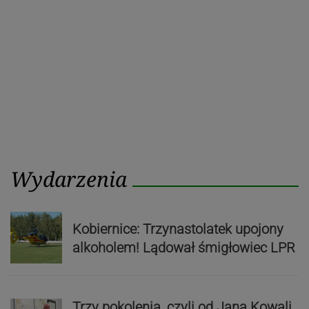
Wydarzenia
Kobiernice: Trzynastolatek upojony
alkoholem! Lądował śmigłowiec LPR
Trzy pokolenia, czyli od Jana Kowali